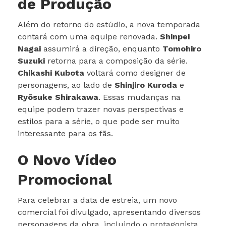
de Produção
Além do retorno do estúdio, a nova temporada
contará com uma equipe renovada.
Shinpei
Nagai
assumirá a direção, enquanto
Tomohiro
Suzuki
retorna para a composição da série.
Chikashi Kubota
voltará como designer de
personagens, ao lado de
Shinjiro Kuroda
e
Ryōsuke Shirakawa
. Essas mudanças na
equipe podem trazer novas perspectivas e
estilos para a série, o que pode ser muito
interessante para os fãs.
O Novo Vídeo
Promocional
Para celebrar a data de estreia, um novo
comercial foi divulgado, apresentando diversos
personagens da obra, incluindo o protagonista