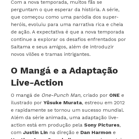
Com a nova temporada, muitos fãs se
perguntam o que esperar da história. A série,
que começou como uma paródia dos super-
heróis, evoluiu para uma narrativa rica e cheia
de ação. A expectativa é que a nova temporada
continue a explorar os desafios enfrentados por
Saitama e seus amigos, além de introduzir
novos vilões e tramas intrigantes.
O Mangá e a Adaptação
Live-Action
O mangá de
One-Punch Man
, criado por
ONE
e
ilustrado por
Yūsuke Murata
, estreou em 2012
e rapidamente se tornou um sucesso mundial.
Além da série animada, uma adaptação live-
action está em produção pela
Sony Pictures
,
com
Justin Lin
na direção e
Dan Harmon
e