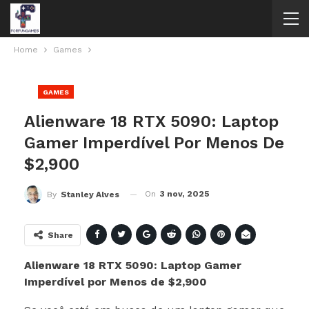
Home
Games
GAMES
Alienware 18 RTX 5090: Laptop
Gamer Imperdível Por Menos De
$2,900
On
3 nov, 2025
By
Stanley Alves
Share
Alienware 18 RTX 5090: Laptop Gamer
Imperdível por Menos de $2,900