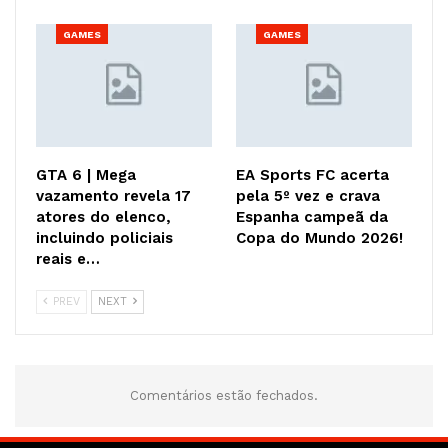
GAMES
GAMES
GTA 6 | Mega
EA Sports FC acerta
vazamento revela 17
pela 5º vez e crava
atores do elenco,
Espanha campeã da
incluindo policiais
Copa do Mundo 2026!
reais e…
PREV
NEXT
Comentários estão fechados.