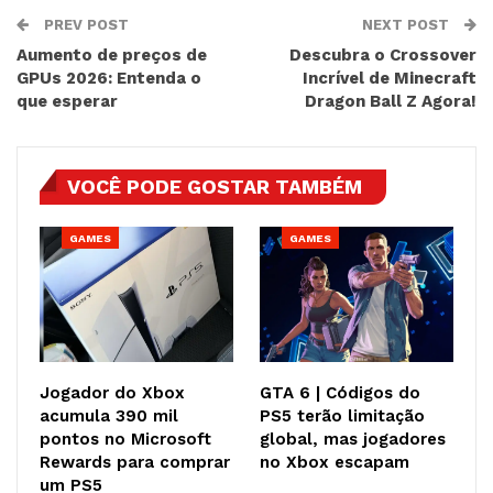
PREV POST
NEXT POST
Aumento de preços de
Descubra o Crossover
GPUs 2026: Entenda o
Incrível de Minecraft
que esperar
Dragon Ball Z Agora!
VOCÊ PODE GOSTAR TAMBÉM
GAMES
GAMES
Jogador do Xbox
GTA 6 | Códigos do
acumula 390 mil
PS5 terão limitação
pontos no Microsoft
global, mas jogadores
Rewards para comprar
no Xbox escapam
um PS5