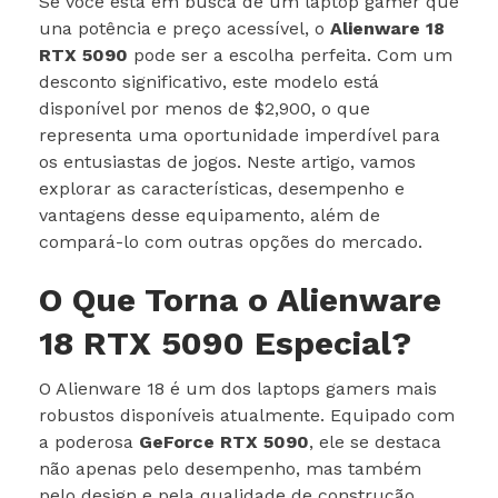
Se você está em busca de um laptop gamer que
una potência e preço acessível, o
Alienware 18
RTX 5090
pode ser a escolha perfeita. Com um
desconto significativo, este modelo está
disponível por menos de $2,900, o que
representa uma oportunidade imperdível para
os entusiastas de jogos. Neste artigo, vamos
explorar as características, desempenho e
vantagens desse equipamento, além de
compará-lo com outras opções do mercado.
O Que Torna o Alienware
18 RTX 5090 Especial?
O Alienware 18 é um dos laptops gamers mais
robustos disponíveis atualmente. Equipado com
a poderosa
GeForce RTX 5090
, ele se destaca
não apenas pelo desempenho, mas também
pelo design e pela qualidade de construção.