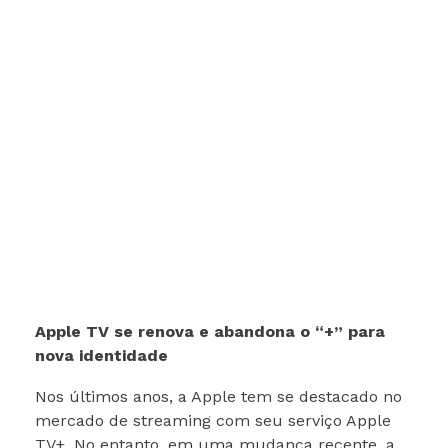
Apple TV se renova e abandona o “+” para
nova identidade
Nos últimos anos, a Apple tem se destacado no
mercado de streaming com seu serviço Apple
TV+. No entanto, em uma mudança recente, a