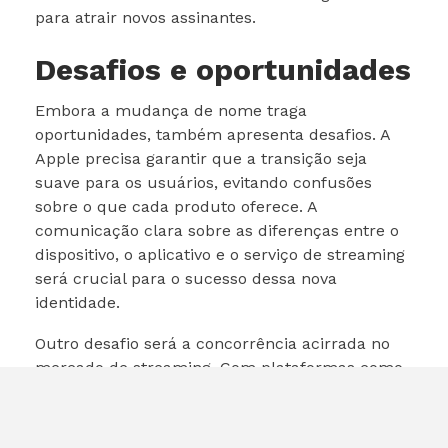
para atrair novos assinantes.
Desafios e oportunidades
Embora a mudança de nome traga
oportunidades, também apresenta desafios. A
Apple precisa garantir que a transição seja
suave para os usuários, evitando confusões
sobre o que cada produto oferece. A
comunicação clara sobre as diferenças entre o
dispositivo, o aplicativo e o serviço de streaming
será crucial para o sucesso dessa nova
identidade.
Outro desafio será a concorrência acirrada no
mercado de streaming. Com plataformas como
Netflix, Amazon Prime Video e Disney+
dominando o espaço, a Apple precisará se
destacar não apenas pela qualidade de seu