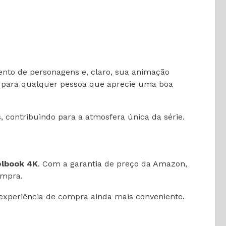
mento de personagens e, claro, sua animação
 para qualquer pessoa que aprecie uma boa
 contribuindo para a atmosfera única da série.
elbook 4K
. Com a garantia de preço da Amazon,
ompra.
 experiência de compra ainda mais conveniente.