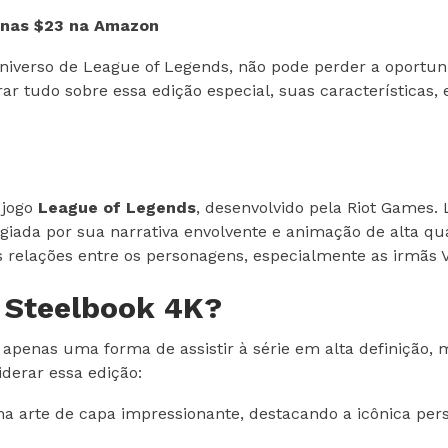
enas $23 na Amazon
universo de League of Legends, não pode perder a oportun
rar tudo sobre essa edição especial, suas características,
 jogo
League of Legends
, desenvolvido pela Riot Games.
ogiada por sua narrativa envolvente e animação de alta qua
 relações entre os personagens, especialmente as irmãs Vi
o Steelbook 4K?
 apenas uma forma de assistir à série em alta definição
derar essa edição:
a arte de capa impressionante, destacando a icônica per