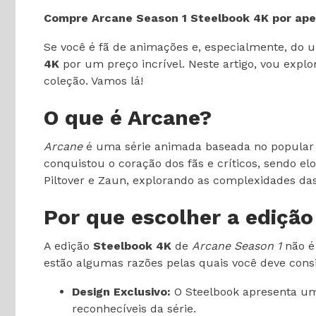
Compre Arcane Season 1 Steelbook 4K por ap
Se você é fã de animações e, especialmente, do 
4K
por um preço incrível. Neste artigo, vou explo
coleção. Vamos lá!
O que é Arcane?
Arcane
é uma série animada baseada no popular
conquistou o coração dos fãs e críticos, sendo el
Piltover e Zaun, explorando as complexidades das
Por que escolher a ediçã
A edição
Steelbook 4K
de
Arcane Season 1
não é
estão algumas razões pelas quais você deve consi
Design Exclusivo:
O Steelbook apresenta um
reconhecíveis da série.