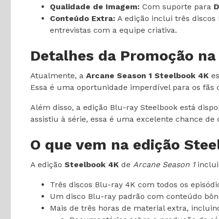
Qualidade de Imagem:
Com suporte para
D
Conteúdo Extra:
A edição inclui três disco
entrevistas com a equipe criativa.
Detalhes da Promoção n
Atualmente, a
Arcane Season 1 Steelbook 4K
es
Essa é uma oportunidade imperdível para os fãs d
Além disso, a edição Blu-ray Steelbook está dispo
assistiu à série, essa é uma excelente chance 
O que vem na edição Ste
A edição
Steelbook 4K
de
Arcane Season 1
inclui
Três discos Blu-ray 4K com todos os episód
Um disco Blu-ray padrão com conteúdo bôn
Mais de três horas de material extra, incluin