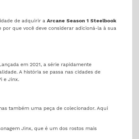
idade de adquirir a
Arcane Season 1 Steelbook
 e por que você deve considerar adicioná-la à sua
 Lançada em 2021, a série rapidamente
lidade. A história se passa nas cidades de
 e Jinx.
, mas também uma peça de colecionador. Aqui
sonagem Jinx, que é um dos rostos mais