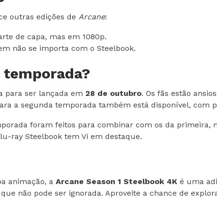
e outras edições de
Arcane
:
rte de capa, mas em 1080p.
uem não se importa com o Steelbook.
a temporada?
a para ser lançada em
28 de outubro
. Os fãs estão ansio
para a segunda temporada também está disponível, com p
porada foram feitos para combinar com os da primeira, ma
Blu-ray Steelbook tem Vi em destaque.
oa animação, a
Arcane Season 1 Steelbook 4K
é uma adi
que não pode ser ignorada. Aproveite a chance de explora