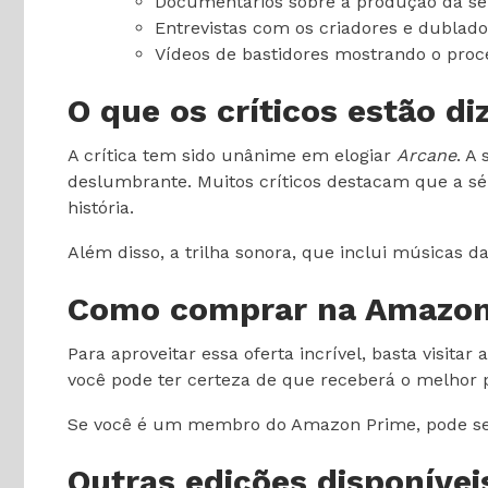
Documentários sobre a produção da sér
Entrevistas com os criadores e dublado
Vídeos de bastidores mostrando o proc
O que os críticos estão d
A crítica tem sido unânime em elogiar
Arcane
. A
deslumbrante. Muitos críticos destacam que a sé
história.
Além disso, a trilha sonora, que inclui músicas 
Como comprar na Amazo
Para aproveitar essa oferta incrível, basta visit
você pode ter certeza de que receberá o melhor
Se você é um membro do Amazon Prime, pode se be
Outras edições disponívei