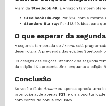
Além da
Steelbook 4K
, a Amazon também oferec
Steelbook Blu-ray:
Por $24, com a mesma a
Standard Blu-ray:
Por $13.49, ideal para q
O que esperar da segund
A segunda temporada de
Arcane
está programad
desenrolará. A pré-venda das edições Steelbook 
Os designs das edições Steelbook da segunda tem
da edição 4K apresenta Jinx, enquanto a edição 
Conclusão
Se você é fã de
Arcane
ou apenas aprecia uma b
promocional de apenas
$23
, é uma oportunidade 
com conteúdo bônus exclusivo.