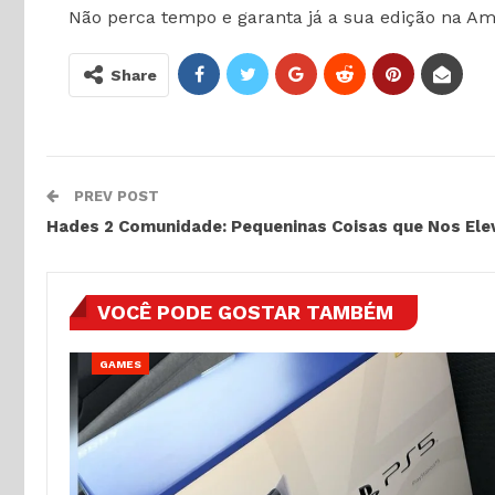
Não perca tempo e garanta já a sua edição na Am
Share
PREV POST
Hades 2 Comunidade: Pequeninas Coisas que Nos El
VOCÊ PODE GOSTAR TAMBÉM
GAMES