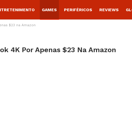
NTRETENIMENTO
GAMES
PERIFÉRICOS
REVIEWS
GL
enas $23 na Amazon
ook 4K Por Apenas $23 Na Amazon