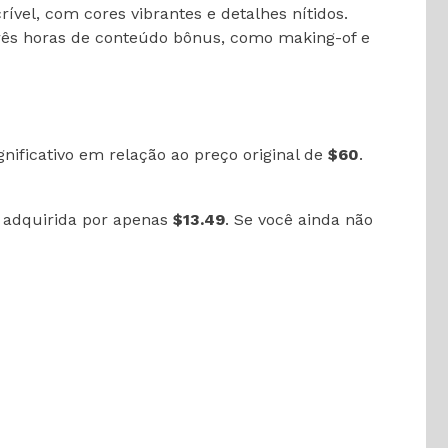
rível, com cores vibrantes e detalhes nítidos.
três horas de conteúdo bônus, como making-of e
gnificativo em relação ao preço original de
$60
.
r adquirida por apenas
$13.49
. Se você ainda não