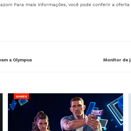
azon! Para mais informações, você pode conferir a ofert
evam a Olympus
Monitor de 
GAMES