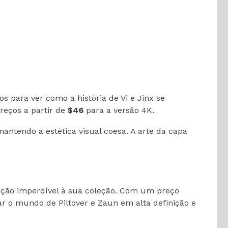
sos para ver como a história de Vi e Jinx se
reços a partir de
$46
para a versão 4K.
ntendo a estética visual coesa. A arte da capa
ção imperdível à sua coleção. Com um preço
r o mundo de Piltover e Zaun em alta definição e