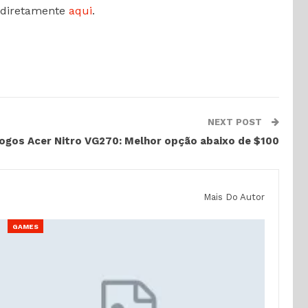
a diretamente
aqui
.
NEXT POST
jogos Acer Nitro VG270: Melhor opção abaixo de $100
Mais Do Autor
GAMES