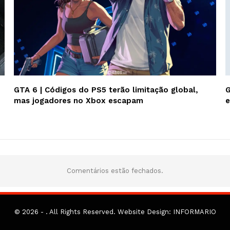
GTA 6 | Códigos do PS5 terão limitação global,
G
mas jogadores no Xbox escapam
e
Comentários estão fechados.
© 2026 - . All Rights Reserved.
Website Design:
INFORMARIO