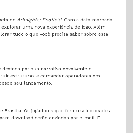
 beta de
Arknights: Endfield
. Com a data marcada
o explorar uma nova experiência de jogo. Além
plorar tudo o que você precisa saber sobre essa
 destaca por sua narrativa envolvente e
struir estruturas e comandar operadores em
 desde seu lançamento.
 Brasília. Os jogadores que foram selecionados
s para download serão enviadas por e-mail. É