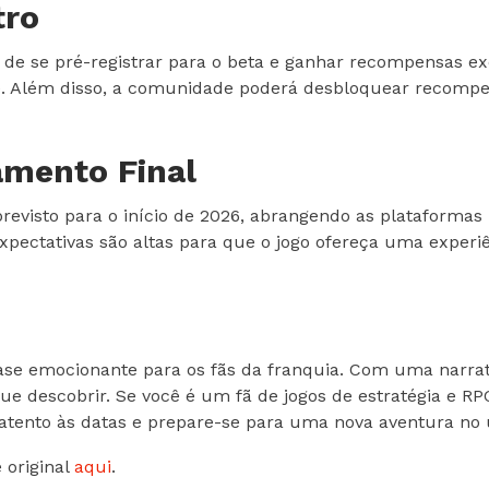
tro
de se pré-registrar para o beta e ganhar recompensas ex
e. Além disso, a comunidade poderá desbloquear recompen
amento Final
revisto para o início de 2026, abrangendo as plataformas 
xpectativas são altas para que o jogo ofereça uma experiê
se emocionante para os fãs da franquia. Com uma narrat
que descobrir. Se você é um fã de jogos de estratégia e RP
e atento às datas e prepare-se para uma nova aventura no
 original
aqui
.