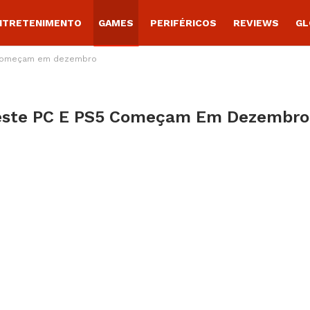
NTRETENIMENTO
GAMES
PERIFÉRICOS
REVIEWS
GL
S5 começam em dezembro
 Teste PC E PS5 Começam Em Dezembro