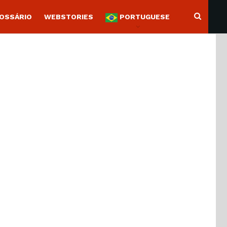
OSSÁRIO
WEBSTORIES
PORTUGUESE