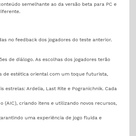
 conteúdo semelhante ao da versão beta para PC e
iferente.
das no feedback dos jogadores do teste anterior.
es de diálogo. As escolhas dos jogadores terão
de estética oriental com um toque futurista,
 estrelas: Ardelia, Last Rite e Pogranichnik. Cada
(AIC), criando itens e utilizando novos recursos,
garantindo uma experiência de jogo fluida e