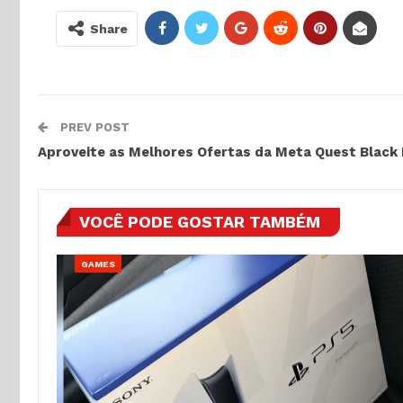
Share
PREV POST
Aproveite as Melhores Ofertas da Meta Quest Black 
VOCÊ PODE GOSTAR TAMBÉM
GAMES