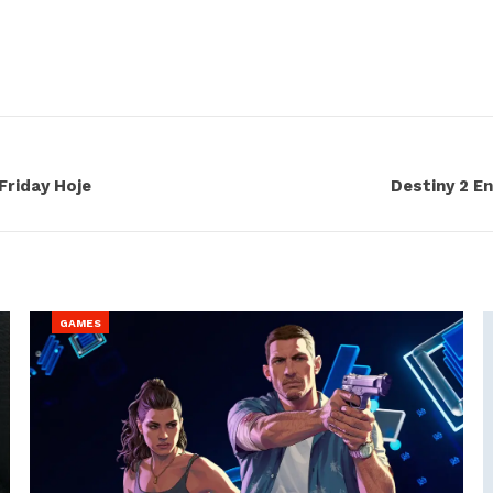
Friday Hoje
Destiny 2 E
GAMES