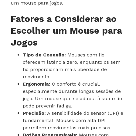
um mouse para jogos.
Fatores a Considerar ao
Escolher um Mouse para
Jogos
Tipo de Conexão:
Mouses com fio
oferecem latência zero, enquanto os sem
fio proporcionam mais liberdade de
movimento.
Ergonomia:
O conforto é crucial,
especialmente durante longas sessões de
jogo. Um mouse que se adapta à sua mão
pode prevenir fadiga.
Precisão:
A sensibilidade do sensor (DPI) é
fundamental. Mouses com alta DPI
permitem movimentos mais precisos.
Botões Programáveis:
Mouses com