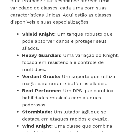
Blue Protocol: Star Resonance oferece uma
variedade de classes, cada uma com suas
características únicas. Aqui estão as classes
disponíveis e suas especializações:
Shield Knight:
Um tanque robusto que
pode absorver danos e proteger seus
aliados.
Heavy Guardian:
Uma variação do Knight,
focada em resistência e controle de
multidões.
Verdant Oracle:
Um suporte que utiliza
magia para curar e buffar os aliados.
Beat Performer:
Um DPS que combina
habilidades musicais com ataques
poderosos.
Stormblade:
Um lutador ágil que se
destaca em ataques rápidos e evasão.
Wind Knight:
Uma classe que combina