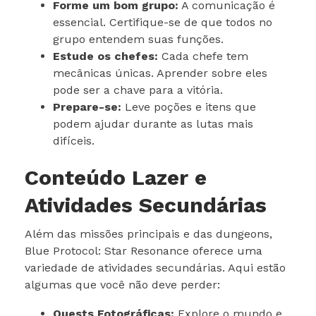
Forme um bom grupo:
A comunicação é
essencial. Certifique-se de que todos no
grupo entendem suas funções.
Estude os chefes:
Cada chefe tem
mecânicas únicas. Aprender sobre eles
pode ser a chave para a vitória.
Prepare-se:
Leve poções e itens que
podem ajudar durante as lutas mais
difíceis.
Conteúdo Lazer e
Atividades Secundárias
Além das missões principais e das dungeons,
Blue Protocol: Star Resonance oferece uma
variedade de atividades secundárias. Aqui estão
algumas que você não deve perder:
Quests Fotográficas:
Explore o mundo e