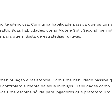
rte silenciosa. Com uma habilidade passiva que os torna 
tealth. Suas habilidades, como Mute e Split Second, per
 para quem gosta de estratégias furtivas.
manipulação e resistência. Com uma habilidade passiva qu
o controlam a mente de seus inimigos. Habilidades como 
-os uma escolha sólida para jogadores que preferem um es