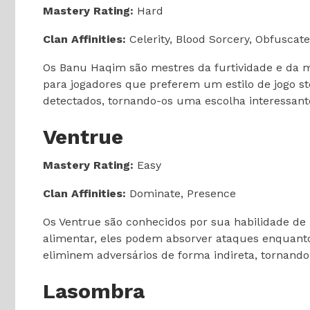
Mastery Rating:
Hard
Clan Affinities:
Celerity, Blood Sorcery, Obfuscate
Os Banu Haqim são mestres da furtividade e da mo
para jogadores que preferem um estilo de jogo s
detectados, tornando-os uma escolha interessante
Ventrue
Mastery Rating:
Easy
Clan Affinities:
Dominate, Presence
Os Ventrue são conhecidos por sua habilidade de 
alimentar, eles podem absorver ataques enquant
eliminem adversários de forma indireta, tornando
Lasombra