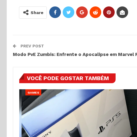
Share
PREV POST
Modo PvE Zumbis: Enfrente o Apocalipse em Marvel R
VOCÊ PODE GOSTAR TAMBÉM
GAMES