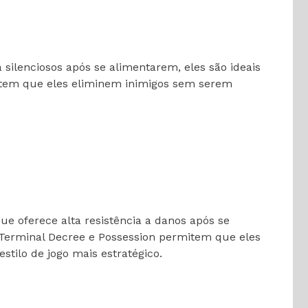
silenciosos após se alimentarem, eles são ideais
mitem que eles eliminem inimigos sem serem
e oferece alta resistência a danos após se
Terminal Decree e Possession permitem que eles
tilo de jogo mais estratégico.