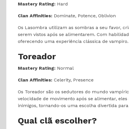
Mastery Rating:
Hard
Clan Affinities:
Dominate, Potence, Oblivion
Os Lasombra utilizam as sombras a seu favor, cr
serem vistos após se alimentarem. Com habilidade
oferecendo uma experiência clássica de vampiro.
Toreador
Mastery Rating:
Normal
Clan Affinities:
Celerity, Presence
Os Toreador são os sedutores do mundo vampírico
velocidade de movimento após se alimentar, eles
inimigos, tornando-os uma escolha divertida para
Qual clã escolher?