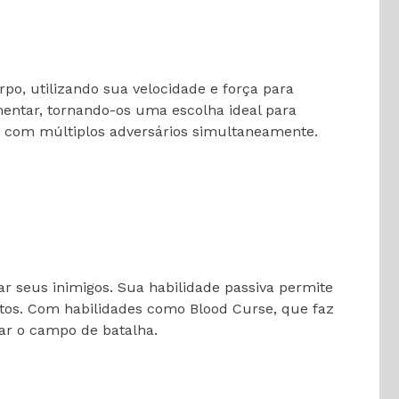
o, utilizando sua velocidade e força para
mentar, tornando-os uma escolha ideal para
em com múltiplos adversários simultaneamente.
r seus inimigos. Sua habilidade passiva permite
tos. Com habilidades como Blood Curse, que faz
ar o campo de batalha.