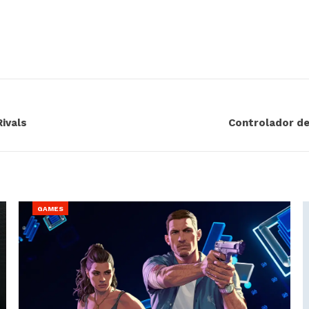
ivals
Controlador de
GAMES