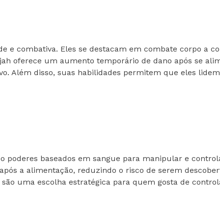
de e combativa. Eles se destacam em combate corpo a corp
rujah oferece um aumento temporário de dano após se ali
ivo. Além disso, suas habilidades permitem que eles lid
ndo poderes baseados em sangue para manipular e controla
após a alimentação, reduzindo o risco de serem descober
 são uma escolha estratégica para quem gosta de control