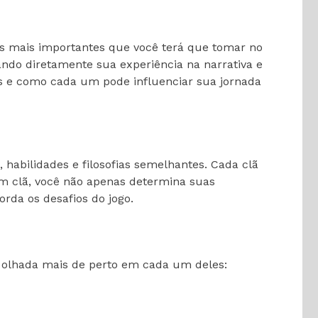
ões mais importantes que você terá que tomar no
ctando diretamente sua experiência na narrativa e
cas e como cada um pode influenciar sua jornada
 habilidades e filosofias semelhantes. Cada clã
m clã, você não apenas determina suas
rda os desafios do jogo.
a olhada mais de perto em cada um deles: