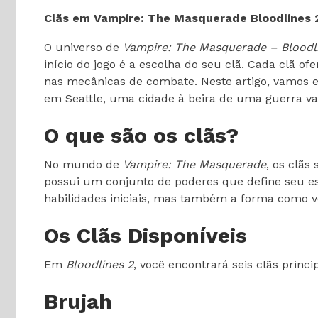
Clãs em Vampire: The Masquerade Bloodlines 2
O universo de
Vampire: The Masquerade – Bloodl
início do jogo é a escolha do seu clã. Cada clã of
nas mecânicas de combate. Neste artigo, vamos ex
em Seattle, uma cidade à beira de uma guerra va
O que são os clãs?
No mundo de
Vampire: The Masquerade
, os clãs
possui um conjunto de poderes que define seu e
habilidades iniciais, mas também a forma como v
Os Clãs Disponíveis
Em
Bloodlines 2
, você encontrará seis clãs prin
Brujah