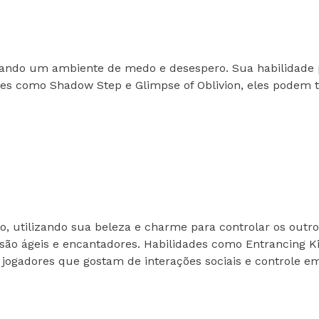
iando um ambiente de medo e desespero. Sua habilidade pa
s como Shadow Step e Glimpse of Oblivion, eles podem te
, utilizando sua beleza e charme para controlar os out
 são ágeis e encantadores. Habilidades como Entrancing
 jogadores que gostam de interações sociais e controle em