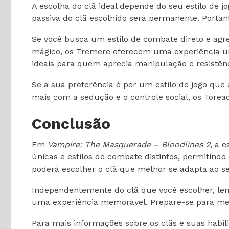
A escolha do clã ideal depende do seu estilo de j
passiva do clã escolhido será permanente. Portant
Se você busca um estilo de combate direto e agr
mágico, os Tremere oferecem uma experiência úni
ideais para quem aprecia manipulação e resistênc
Se a sua preferência é por um estilo de jogo que
mais com a sedução e o controle social, os Torea
Conclusão
Em
Vampire: The Masquerade – Bloodlines 2
, a 
únicas e estilos de combate distintos, permitind
poderá escolher o clã que melhor se adapta ao se
Independentemente do clã que você escolher, lem
uma experiência memorável. Prepare-se para mer
Para mais informações sobre os clãs e suas habili