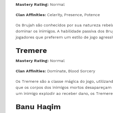
Mastery Rating:
Normal
Clan Affinities:
Celerity, Presence, Potence
Os Brujah são conhecidos por sua natureza rebel
dominar os inimigos. A habilidade passiva dos B
jogadores que preferem um estilo de jogo agress
Tremere
Mastery Rating:
Normal
Clan Affinities:
Dominate, Blood Sorcery
Os Tremere são a classe mágica do jogo, utiliza
que os corpos dos inimigos mortos desapareçam 
um inimigo explodir ao receber dano, os Tremere
Banu Haqim