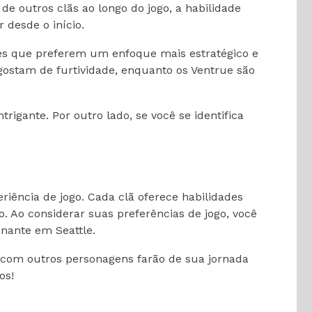
de outros clãs ao longo do jogo, a habilidade
 desde o início.
les que preferem um enfoque mais estratégico e
ostam de furtividade, enquanto os Ventrue são
igante. Por outro lado, se você se identifica
riência de jogo. Cada clã oferece habilidades
. Ao considerar suas preferências de jogo, você
onante em Seattle.
s com outros personagens farão de sua jornada
os!