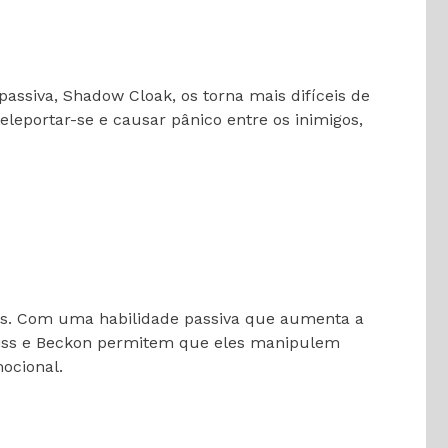
ssiva, Shadow Cloak, os torna mais difíceis de
leportar-se e causar pânico entre os inimigos,
ros. Com uma habilidade passiva que aumenta a
 Kiss e Beckon permitem que eles manipulem
ocional.