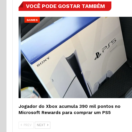
VOCÊ PODE GOSTAR TAMBÉM
GAMES
Jogador do Xbox acumula 390 mil pontos no
Microsoft Rewards para comprar um PS5
PREV
NEXT