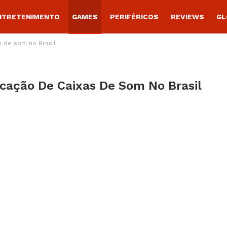
NTRETENIMENTO
GAMES
PERIFÉRICOS
REVIEWS
GL
s de som no Brasil
icação De Caixas De Som No Brasil