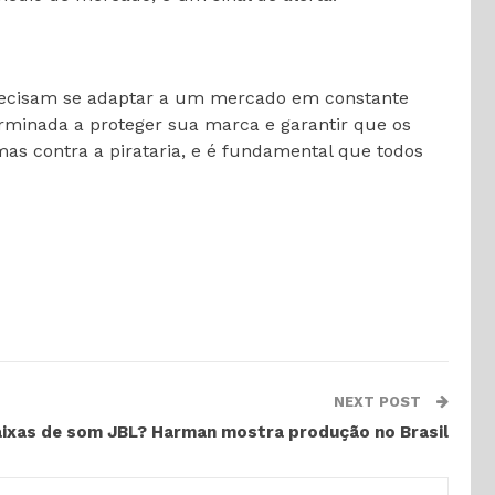
precisam se adaptar a um mercado em constante
rminada a proteger sua marca e garantir que os
as contra a pirataria, e é fundamental que todos
NEXT POST
ixas de som JBL? Harman mostra produção no Brasil