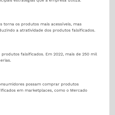
ipais estratégias que a empresa utiliza.
 torna os produtos mais acessíveis, mas
uzindo a atratividade dos produtos falsificados.
 produtos falsificados. Em 2022, mais de 250 mil
erias.
os consumidores possam comprar produtos
erificados em marketplaces, como o Mercado