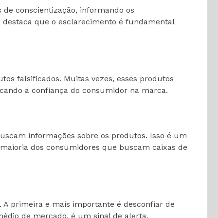
s de conscientização, informando os
l, destaca que o esclarecimento é fundamental
os falsificados. Muitas vezes, esses produtos
udicando a confiança do consumidor na marca.
buscam informações sobre os produtos. Isso é um
 a maioria dos consumidores que buscam caixas de
 A primeira e mais importante é desconfiar de
dio de mercado, é um sinal de alerta.