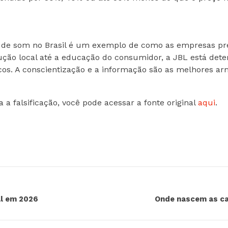
ixas de som no Brasil é um exemplo de como as empresas 
ão local até a educação do consumidor, a JBL está dete
s. A conscientização e a informação são as melhores arm
a falsificação, você pode acessar a fonte original
aqui
.
al em 2026
Onde nascem as ca