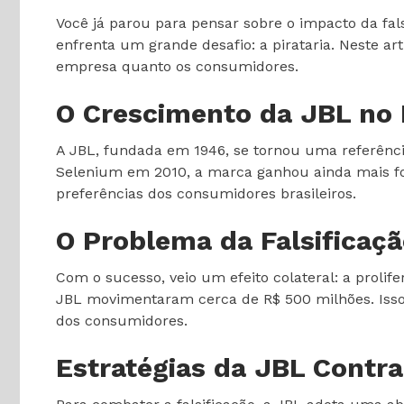
Você já parou para pensar sobre o impacto da fa
enfrenta um grande desafio: a pirataria. Neste ar
empresa quanto os consumidores.
O Crescimento da JBL no 
A JBL, fundada em 1946, se tornou uma referênci
Selenium em 2010, a marca ganhou ainda mais for
preferências dos consumidores brasileiros.
O Problema da Falsificaç
Com o sucesso, veio um efeito colateral: a prolif
JBL movimentaram cerca de R$ 500 milhões. Isso 
dos consumidores.
Estratégias da JBL Contra 