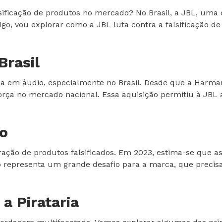
lsificação de produtos no mercado? No Brasil, a JBL, uma
tigo, vou explorar como a JBL luta contra a falsificação d
Brasil
a em áudio, especialmente no Brasil. Desde que a Harman
ça no mercado nacional. Essa aquisição permitiu à JBL a
ão
eração de produtos falsificados. Em 2023, estima-se que as
representa um grande desafio para a marca, que precisa 
a Pirataria