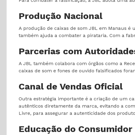
Para combater a falsificação, a JBL adota uma a
Produção Nacional
A produção de caixas de som JBL em Manaus é uma
também ajuda a combater a pirataria. Com a fabric
Parcerias com Autoridade
A JBL também colabora com órgãos como a Receita 
caixas de som e fones de ouvido falsificados fo
Canal de Vendas Oficial
Outra estratégia importante é a criação de um ca
autênticos diretamente da marca, evitando a com
Livre, para assegurar a autenticidade dos produto
Educação do Consumidor