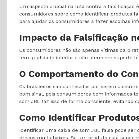
Um aspecto crucial na luta contra a falsificaçã
consumidores sobre como identificar produtos fal
para ajudar os consumidores a fazer escolhas in
Impacto da Falsificação 
Os consumidores não são apenas vítimas da pirat
têm qualidade inferior e não oferecem suporte té
O Comportamento do Cons
Os brasileiros são conhecidos por serem consum
bom sinal, pois consumidores bem informados ten
som JBL faz isso de forma consciente, evitando 
Como Identificar Produtos
Identificar uma caixa de som JBL falsa pode ser
preços muito baixos. Se um produto está sendo 