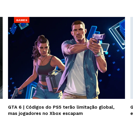
GAMES
GTA 6 | Códigos do PS5 terão limitação global,
G
mas jogadores no Xbox escapam
e