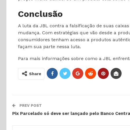
Conclusão
A luta da JBL contra a falsificação de suas ca
mudança. Com estratégias que vão desde a produç
consumidores tenham acesso a produtos autêntico
façam sua parte nessa luta.
Para mais informações sobre como a JBL enfrenta 
Share
PREV POST
Pix Parcelado só deve ser lançado pelo Banco Centr