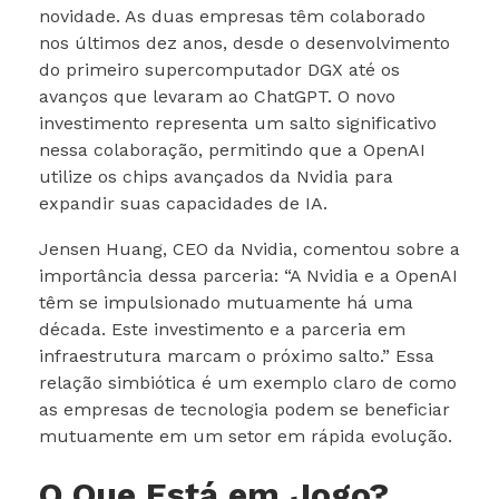
novidade. As duas empresas têm colaborado
nos últimos dez anos, desde o desenvolvimento
do primeiro supercomputador DGX até os
avanços que levaram ao ChatGPT. O novo
investimento representa um salto significativo
nessa colaboração, permitindo que a OpenAI
utilize os chips avançados da Nvidia para
expandir suas capacidades de IA.
Jensen Huang, CEO da Nvidia, comentou sobre a
importância dessa parceria: “A Nvidia e a OpenAI
têm se impulsionado mutuamente há uma
década. Este investimento e a parceria em
infraestrutura marcam o próximo salto.” Essa
relação simbiótica é um exemplo claro de como
as empresas de tecnologia podem se beneficiar
mutuamente em um setor em rápida evolução.
O Que Está em Jogo?