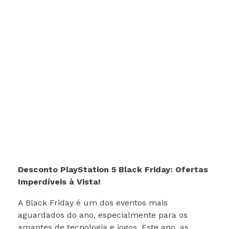
Desconto PlayStation 5 Black Friday: Ofertas
Imperdíveis à Vista!
A Black Friday é um dos eventos mais
aguardados do ano, especialmente para os
amantes de tecnologia e jogos. Este ano, as