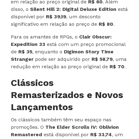
em relação ao preço original de
R$ 60
. Além
disso, o
Silent Hill 2: Digital Deluxe Edition
está
disponível por
R$ 39,19
, um desconto
significativo em relação ao preço de
R$ 80
.
Para os amantes de RPGs, o
Clair Obscur:
Expedition 33
está com um preço promocional
de
R$ 35
, enquanto o
Digimon Story Time
Stranger
pode ser adquirido por
R$ 58,79
, uma
redução em relação ao preço original de
R$ 70
.
Clássicos
Remasterizados e Novos
Lançamentos
Os clássicos também têm seu espaço nas
promoções. O
The Elder Scrolls IV: Oblivion
Remastered
está disponível por
R$ 33,74
, um