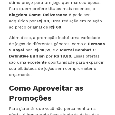
ótimo preço para um jogo que marcou época.
Para quem prefere títulos mais recentes, o
Kingdom Come: Deliverance 2
pode ser
adquirido por
R$ 39
, uma redução em relação
ao preço original de
R$ 60
.
Além disso, a promoção inclui uma variedade
de jogos de diferentes gêneros, como o
Persona
5 Royal
por
R$ 18,59
, e o
Mortal Kombat 1:
Definitive Edition
por
R$ 18,89
. Essas ofertas
são uma excelente oportunidade para expandir
sua biblioteca de jogos sem comprometer o
orçamento.
Como Aproveitar as
Promoções
Para garantir que você não perca nenhuma
oferta, é importante ficar atento às datas das