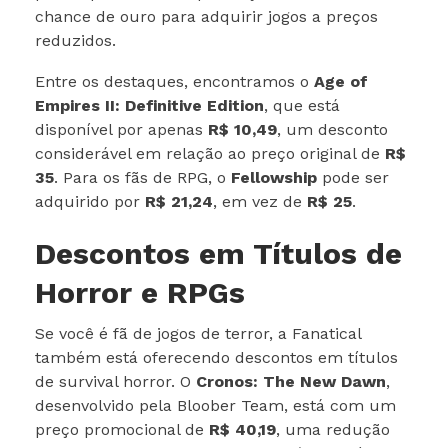
chance de ouro para adquirir jogos a preços
reduzidos.
Entre os destaques, encontramos o
Age of
Empires II: Definitive Edition
, que está
disponível por apenas
R$ 10,49
, um desconto
considerável em relação ao preço original de
R$
35
. Para os fãs de RPG, o
Fellowship
pode ser
adquirido por
R$ 21,24
, em vez de
R$ 25
.
Descontos em Títulos de
Horror e RPGs
Se você é fã de jogos de terror, a Fanatical
também está oferecendo descontos em títulos
de survival horror. O
Cronos: The New Dawn
,
desenvolvido pela Bloober Team, está com um
preço promocional de
R$ 40,19
, uma redução