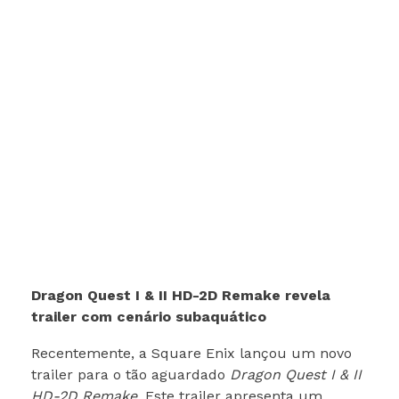
Dragon Quest I & II HD-2D Remake revela
trailer com cenário subaquático
Recentemente, a Square Enix lançou um novo
trailer para o tão aguardado
Dragon Quest I & II
HD-2D Remake
. Este trailer apresenta um