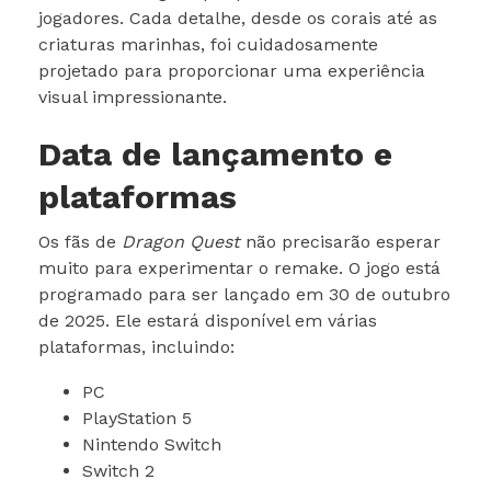
jogadores. Cada detalhe, desde os corais até as
criaturas marinhas, foi cuidadosamente
projetado para proporcionar uma experiência
visual impressionante.
Data de lançamento e
plataformas
Os fãs de
Dragon Quest
não precisarão esperar
muito para experimentar o remake. O jogo está
programado para ser lançado em 30 de outubro
de 2025. Ele estará disponível em várias
plataformas, incluindo:
PC
PlayStation 5
Nintendo Switch
Switch 2