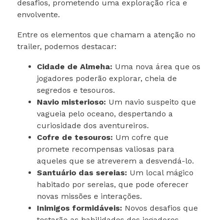
desafios, prometendo uma exploração rica e
envolvente.
Entre os elementos que chamam a atenção no
trailer, podemos destacar:
Cidade de Almeha:
Uma nova área que os
jogadores poderão explorar, cheia de
segredos e tesouros.
Navio misterioso:
Um navio suspeito que
vagueia pelo oceano, despertando a
curiosidade dos aventureiros.
Cofre de tesouros:
Um cofre que
promete recompensas valiosas para
aqueles que se atreverem a desvendá-lo.
Santuário das sereias:
Um local mágico
habitado por sereias, que pode oferecer
novas missões e interações.
Inimigos formidáveis:
Novos desafios que
testarão as habilidades dos jogadores.