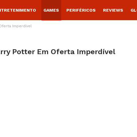
NTRETENIMENTO
GAMES
PERIFÉRICOS
REVIEWS
GL
 Oferta Imperdível
arry Potter Em Oferta Imperdível