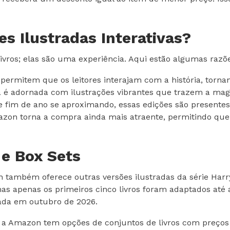
es Ilustradas Interativas?
livros; elas são uma experiência. Aqui estão algumas razõe
ermitem que os leitores interajam com a história, tornan
 é adornada com ilustrações vibrantes que trazem a magi
 fim de ano se aproximando, essas edições são presentes p
on torna a compra ainda mais atraente, permitindo qu
 e Box Sets
 também oferece outras versões ilustradas da série Harry 
as apenas os primeiros cinco livros foram adaptados até a
çada em outubro de 2026.
, a Amazon tem opções de conjuntos de livros com preços