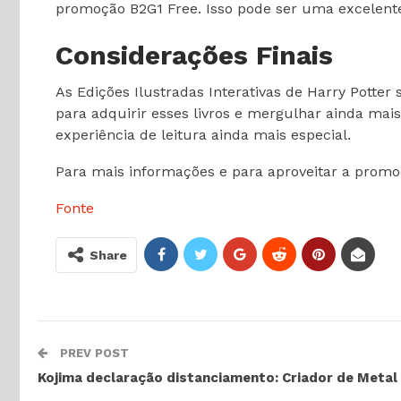
promoção B2G1 Free. Isso pode ser uma excelent
Considerações Finais
As Edições Ilustradas Interativas de Harry Potte
para adquirir esses livros e mergulhar ainda mai
experiência de leitura ainda mais especial.
Para mais informações e para aproveitar a promoç
Fonte
Share
PREV POST
Kojima declaração distanciamento: Criador de Metal