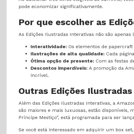
pode economizar significativamente.
Por que escolher as Ediçõ
As Edições Ilustradas Interativas não são apenas 
Interatividade:
Os elementos de papercraft p
Ilustrações de alta qualidade:
Cada página
Ótima opção de presente:
Com as festas de
Descontos imperdíveis:
A promoção da Amaz
incrível.
Outras Edições Ilustradas
Além das Edições Ilustradas Interativas, a Amazon
são maiores e mais luxuosas, estão disponíveis, m
Príncipe Mestiço”, está programada para ser lan
Se você está interessado em adquirir um box set