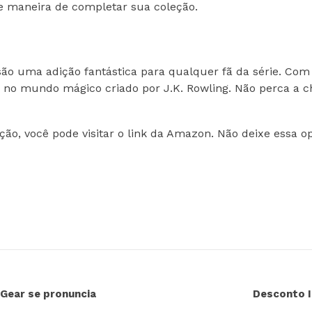
e maneira de completar sua coleção.
r são uma adição fantástica para qualquer fã da série. C
s no mundo mágico criado por J.K. Rowling. Não perca a ch
ão, você pode visitar o link da Amazon. Não deixe essa o
 Gear se pronuncia
Desconto I