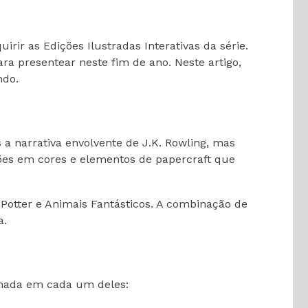
ir as Edições Ilustradas Interativas da série.
a presentear neste fim de ano. Neste artigo,
ndo.
 a narrativa envolvente de J.K. Rowling, mas
ções em cores e elementos de papercraft que
Potter e Animais Fantásticos. A combinação de
a.
olhada em cada um deles: