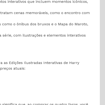
ntos interativos que incluem momentos icônicos,
 retratam cenas memoráveis, como o encontro com
os como o ônibus dos bruxos e o Mapa do Maroto,
série, com ilustrações e elementos interativos
as Edições Ilustradas Interativas de Harry
preços atuais:
 significa que, ao comprar os quatro livros, você