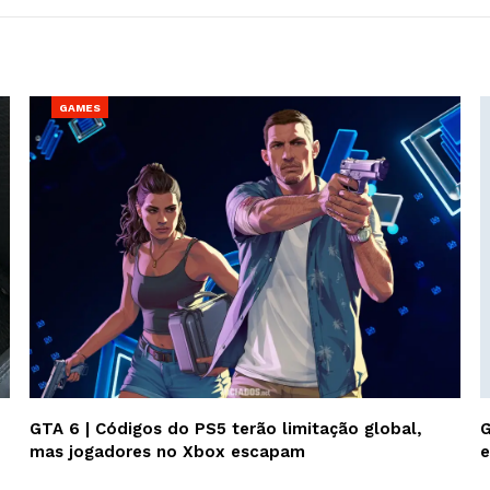
GAMES
GTA 6 | Códigos do PS5 terão limitação global,
G
mas jogadores no Xbox escapam
e