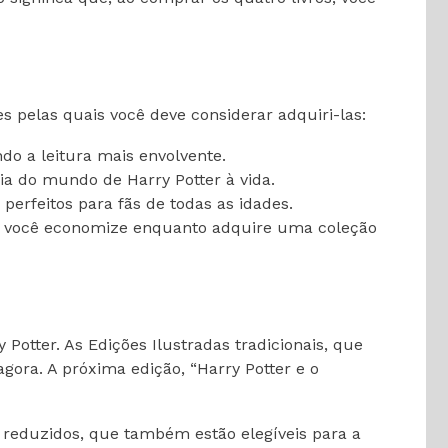
s pelas quais você deve considerar adquiri-las:
do a leitura mais envolvente.
a do mundo de Harry Potter à vida.
erfeitos para fãs de todas as idades.
e você economize enquanto adquire uma coleção
Potter. As Edições Ilustradas tradicionais, que
gora. A próxima edição, “Harry Potter e o
 reduzidos, que também estão elegíveis para a