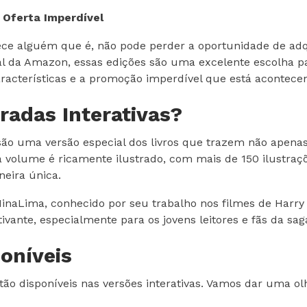
 Oferta Imperdível
ce alguém que é, não pode perder a oportunidade de adquir
 da Amazon, essas edições são uma excelente escolha par
aracterísticas e a promoção imperdível que está acontece
radas Interativas?
 são uma versão especial dos livros que trazem não apenas
a volume é ricamente ilustrado, com mais de 150 ilustra
neira única.
inaLima, conhecido por seu trabalho nos filmes de Harry 
tivante, especialmente para os jovens leitores e fãs da sag
oníveis
estão disponíveis nas versões interativas. Vamos dar uma 