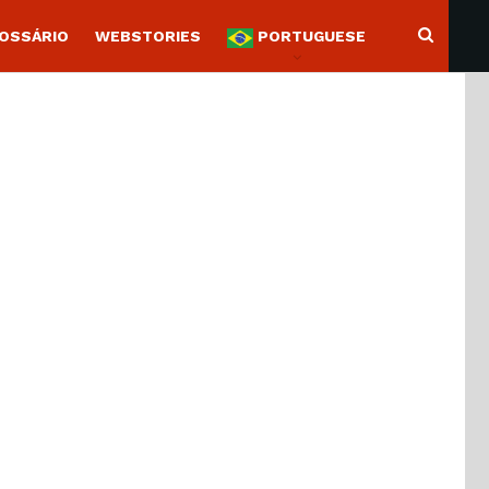
OSSÁRIO
WEBSTORIES
PORTUGUESE