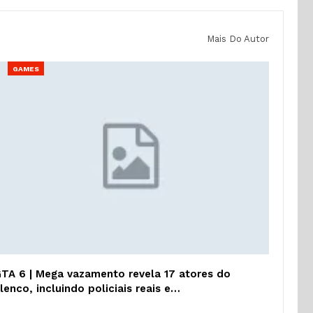
Mais Do Autor
GAMES
TA 6 | Mega vazamento revela 17 atores do
lenco, incluindo policiais reais e…