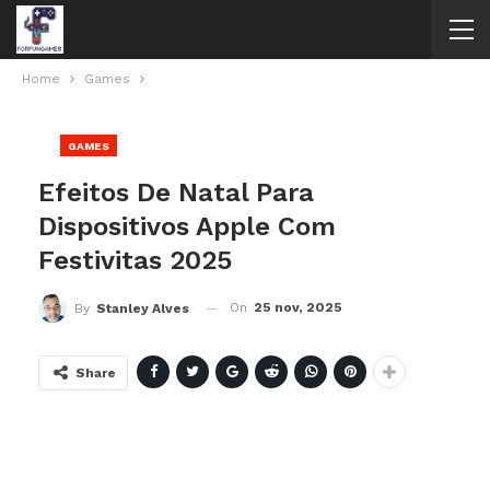
Home
Games
GAMES
Efeitos De Natal Para
Dispositivos Apple Com
Festivitas 2025
On
25 nov, 2025
By
Stanley Alves
Share