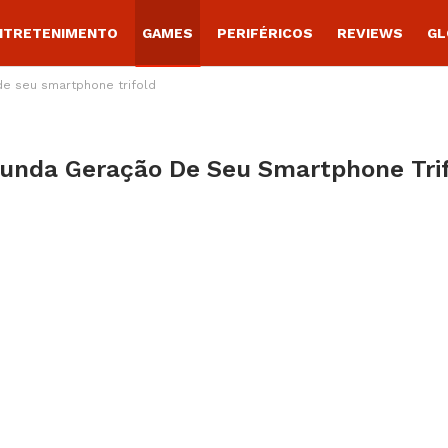
NTRETENIMENTO
GAMES
PERIFÉRICOS
REVIEWS
GL
de seu smartphone trifold
gunda Geração De Seu Smartphone Tri