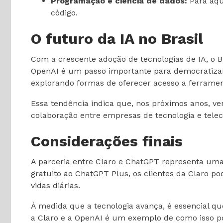
Programação e ciência de dados:
Para aqu
código.
O futuro da IA no Brasil
Com a crescente adoção de tecnologias de IA, o B
OpenAI é um passo importante para democratizar o
explorando formas de oferecer acesso a ferrament
Essa tendência indica que, nos próximos anos, ve
colaboração entre empresas de tecnologia e tel
Considerações finais
A parceria entre Claro e ChatGPT representa uma o
gratuito ao ChatGPT Plus, os clientes da Claro p
vidas diárias.
À medida que a tecnologia avança, é essencial qu
a Claro e a OpenAI é um exemplo de como isso po