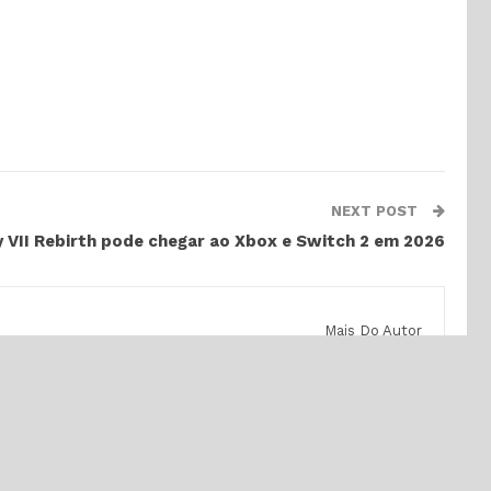
NEXT POST
y VII Rebirth pode chegar ao Xbox e Switch 2 em 2026
Mais Do Autor
GAMES