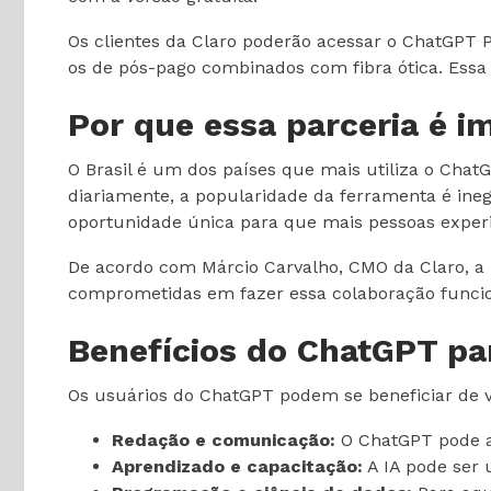
Os clientes da Claro poderão acessar o ChatGPT P
os de pós-pago combinados com fibra ótica. Essa in
Por que essa parceria é i
O Brasil é um dos países que mais utiliza o Cha
diariamente, a popularidade da ferramenta é ine
oportunidade única para que mais pessoas experim
De acordo com Márcio Carvalho, CMO da Claro, a 
comprometidas em fazer essa colaboração funcion
Benefícios do ChatGPT pa
Os usuários do ChatGPT podem se beneficiar de vá
Redação e comunicação:
O ChatGPT pode aj
Aprendizado e capacitação:
A IA pode ser 