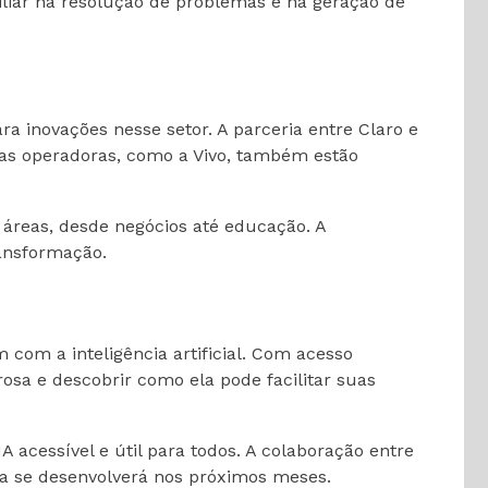
liar na resolução de problemas e na geração de
a inovações nesse setor. A parceria entre Claro e
tras operadoras, como a Vivo, também estão
 áreas, desde negócios até educação. A
ansformação.
 com a inteligência artificial. Com acesso
osa e descobrir como ela pode facilitar suas
acessível e útil para todos. A colaboração entre
ia se desenvolverá nos próximos meses.