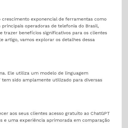
om o crescimento exponencial de ferramentas como
incipais operadoras de telefonia do Brasil,
azer benefícios significativos para os clientes
e artigo, vamos explorar os detalhes dessa
ma. Ele utiliza um modelo de linguagem
T tem sido amplamente utilizado para diversas
cer aos seus clientes acesso gratuito ao ChatGPT
ais e uma experiência aprimorada em comparação