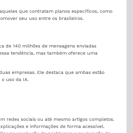
a aqueles que contratam planos específicos, como
romover seu uso entre os brasileiros.
erca de 140 milhões de mensagens enviadas
ça essa tendência, mas também oferece uma
s duas empresas. Ele destaca que ambas estão
o uso da IA.
em redes sociais ou até mesmo artigos completos.
xplicações e informações de forma acessível.