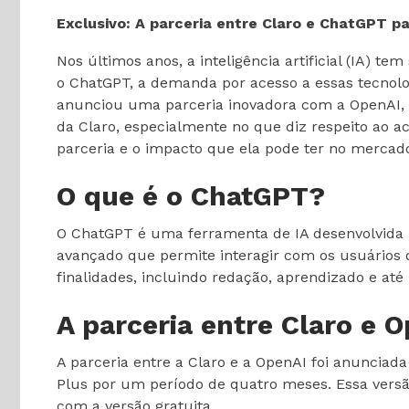
Exclusivo: A parceria entre Claro e ChatGPT pa
Nos últimos anos, a inteligência artificial (IA)
o ChatGPT, a demanda por acesso a essas tecnolo
anunciou uma parceria inovadora com a OpenAI, a 
da Claro, especialmente no que diz respeito ao a
parceria e o impacto que ela pode ter no mercado 
O que é o ChatGPT?
O ChatGPT é uma ferramenta de IA desenvolvida 
avançado que permite interagir com os usuários 
finalidades, incluindo redação, aprendizado e a
A parceria entre Claro e 
A parceria entre a Claro e a OpenAI foi anuncia
Plus por um período de quatro meses. Essa ver
com a versão gratuita.