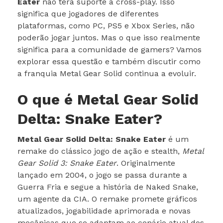
Eater
não terá suporte a cross-play. Isso
significa que jogadores de diferentes
plataformas, como PC, PS5 e Xbox Series, não
poderão jogar juntos. Mas o que isso realmente
significa para a comunidade de gamers? Vamos
explorar essa questão e também discutir como
a franquia Metal Gear Solid continua a evoluir.
O que é Metal Gear Solid
Delta: Snake Eater?
Metal Gear Solid Delta: Snake Eater
é um
remake do clássico jogo de ação e stealth,
Metal
Gear Solid 3: Snake Eater
. Originalmente
lançado em 2004, o jogo se passa durante a
Guerra Fria e segue a história de Naked Snake,
um agente da CIA. O remake promete gráficos
atualizados, jogabilidade aprimorada e novas
mecânicas que se adaptam ao cenário atual dos