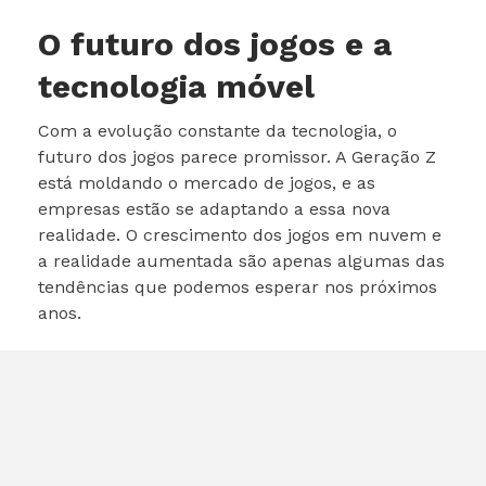
O futuro dos jogos e a
tecnologia móvel
Com a evolução constante da tecnologia, o
futuro dos jogos parece promissor. A Geração Z
está moldando o mercado de jogos, e as
empresas estão se adaptando a essa nova
realidade. O crescimento dos jogos em nuvem e
a realidade aumentada são apenas algumas das
tendências que podemos esperar nos próximos
anos.
O Galaxy S24 Ultra, com seu poderoso chipset e
recursos avançados, está bem posicionado para
atender a essas novas demandas. À medida que
mais jogos se tornam disponíveis para
dispositivos móveis, a necessidade de