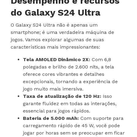
Desempenho e recursos
do Galaxy S24 Ultra
O Galaxy S24 Ultra não é apenas um
smartphone; é uma verdadeira máquina de
jogos. Vamos explorar algumas de suas
características mais impressionantes:
Tela AMOLED Dinâmico 2X:
Com 6,8
polegadas e brilho de 2.600 nits, a tela
oferece cores vibrantes e detalhes
excepcionais, tornando a experiência de
jogo muito mais imersiva.
Taxa de atualização de 120 Hz:
Isso
garante fluidez em todas as interações,
essencial para jogos rápidos.
Bateria de 5.000 mAh:
Com suporte para
carregamento rápido de 45 W, você pode
jogar por horas sem se preocupar em ficar