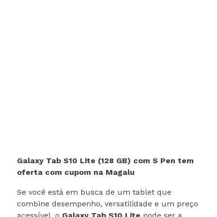
Galaxy Tab S10 Lite (128 GB) com S Pen tem
oferta com cupom na Magalu
Se você está em busca de um tablet que
combine desempenho, versatilidade e um preço
acessível, o
Galaxy Tab S10 Lite
pode ser a