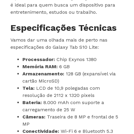
é ideal para quem busca um dispositivo para
entretenimento, estudos ou trabalho.
Especificações Técnicas
Vamos dar uma olhada mais de perto nas
especificações do Galaxy Tab S10 Lite:
Processador:
Chip Exynos 1380
Memória RAM:
6 GB
Armazenamento:
128 GB (expansível via
cartão MicroSD)
Tela:
LCD de 10,9 polegadas com
resolução de 2112 x 1320 pixels
Bateria:
8.000 mAh com suporte a
carregamento de 25 W
Câmeras:
Traseira de 8 MP e frontal de 5
MP
Conectividade:
Wi-Fi 6 e Bluetooth 5.3