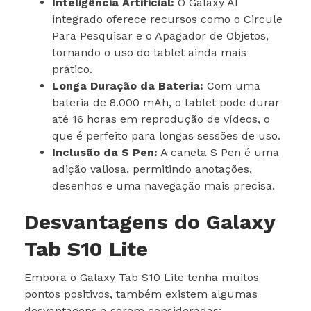
Inteligência Artificial:
O Galaxy AI
integrado oferece recursos como o Circule
Para Pesquisar e o Apagador de Objetos,
tornando o uso do tablet ainda mais
prático.
Longa Duração da Bateria:
Com uma
bateria de 8.000 mAh, o tablet pode durar
até 16 horas em reprodução de vídeos, o
que é perfeito para longas sessões de uso.
Inclusão da S Pen:
A caneta S Pen é uma
adição valiosa, permitindo anotações,
desenhos e uma navegação mais precisa.
Desvantagens do Galaxy
Tab S10 Lite
Embora o Galaxy Tab S10 Lite tenha muitos
pontos positivos, também existem algumas
desvantagens a serem consideradas: