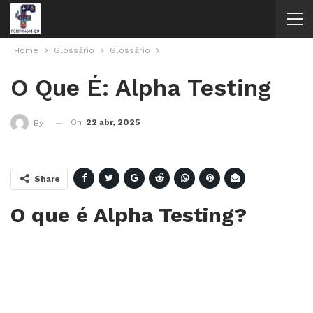
Home
Glossário
Glossário
O Que É: Alpha Testing
On
22 abr, 2025
By
Share
O que é Alpha Testing?