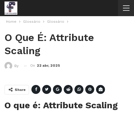
Home
Glossário
Glossário
O Que É: Attribute
Scaling
On
22 abr, 2025
By
Share
O que é: Attribute Scaling