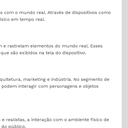
 com o mundo real. Através de dispositivos como
físico em tempo real.
am e rastreiam elementos do mundo real. Esses
ue são exibidos na tela do dispositivo.
quitetura, marketing e indústria. No segmento de
res podem interagir com personagens e objetos
e realistas, a interação com o ambiente físico de
 do público.