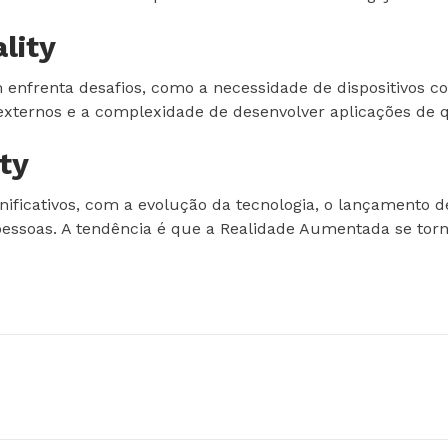
lity
nfrenta desafios, como a necessidade de dispositivos co
externos e a complexidade de desenvolver aplicações de 
ty
ficativos, com a evolução da tecnologia, o lançamento de
 pessoas. A tendência é que a Realidade Aumentada se torn