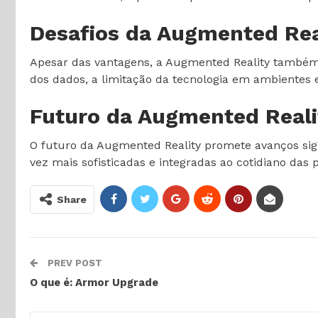
Desafios da Augmented Rea
Apesar das vantagens, a Augmented Reality também e
dos dados, a limitação da tecnologia em ambientes 
Futuro da Augmented Reali
O futuro da Augmented Reality promete avanços signi
vez mais sofisticadas e integradas ao cotidiano das
Share
PREV POST
O que é: Armor Upgrade