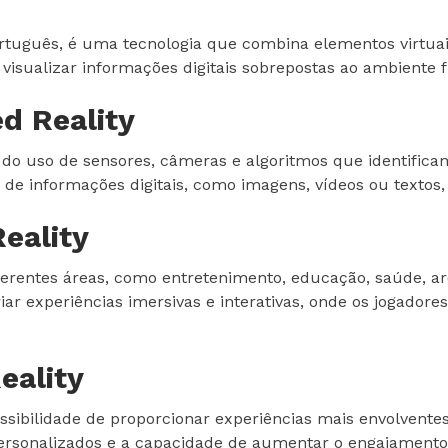
uguês, é uma tecnologia que combina elementos virtuais
 visualizar informações digitais sobrepostas ao ambiente 
d Reality
 do uso de sensores, câmeras e algoritmos que identific
e informações digitais, como imagens, vídeos ou textos, q
eality
erentes áreas, como entretenimento, educação, saúde, ar
riar experiências imersivas e interativas, onde os jogado
eality
sibilidade de proporcionar experiências mais envolventes 
personalizados e a capacidade de aumentar o engajamento