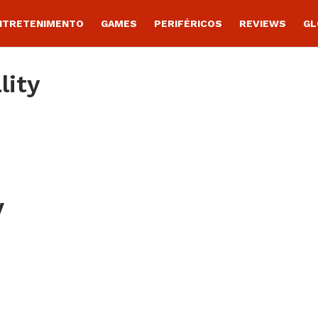
NTRETENIMENTO
GAMES
PERIFÉRICOS
REVIEWS
GL
lity
y