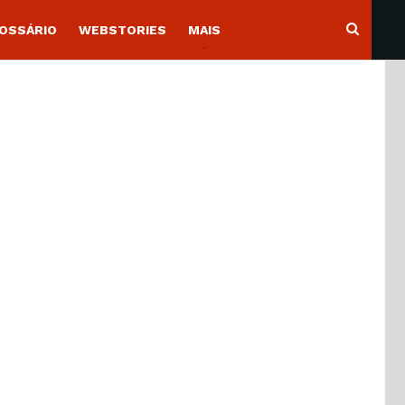
OSSÁRIO
WEBSTORIES
MAIS