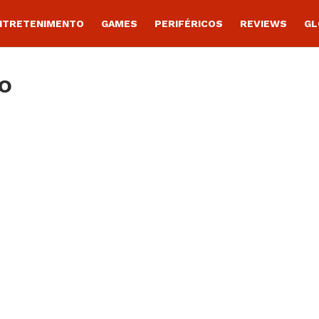
NTRETENIMENTO
GAMES
PERIFÉRICOS
REVIEWS
GL
o