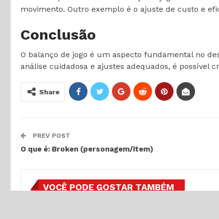
movimento. Outro exemplo é o ajuste de custo e efic
Conclusão
O balanço de jogo é um aspecto fundamental no des
análise cuidadosa e ajustes adequados, é possível cr
Share
PREV POST
O que é: Broken (personagem/item)
VOCÊ PODE GOSTAR TAMBÉM