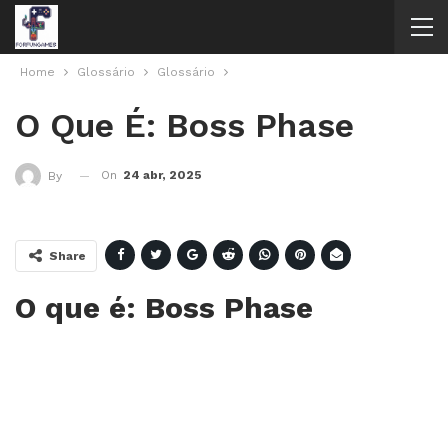
Home
Glossário
Glossário
O Que É: Boss Phase
On
24 abr, 2025
By
Share
O que é: Boss Phase