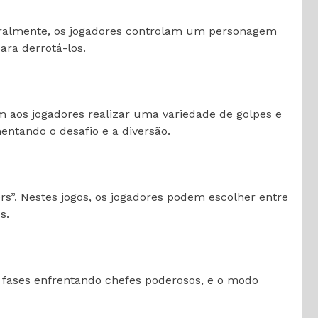
ralmente, os jogadores controlam um personagem
ara derrotá-los.
m aos jogadores realizar uma variedade de golpes e
ntando o desafio e a diversão.
rs”. Nestes jogos, os jogadores podem escolher entre
s.
 fases enfrentando chefes poderosos, e o modo