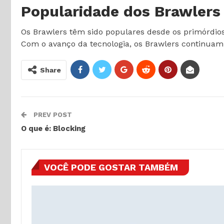
Popularidade dos Brawlers
Os Brawlers têm sido populares desde os primórdios
Com o avanço da tecnologia, os Brawlers continuam a
Share
PREV POST
O que é: Blocking
VOCÊ PODE GOSTAR TAMBÉM