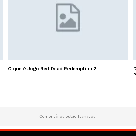
O que é Jogo Red Dead Redemption 2
O
P
Comentários estão fechados.