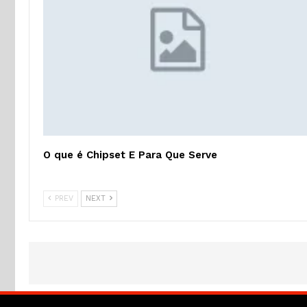
O que é Chipset E Para Que Serve
PREV
NEXT