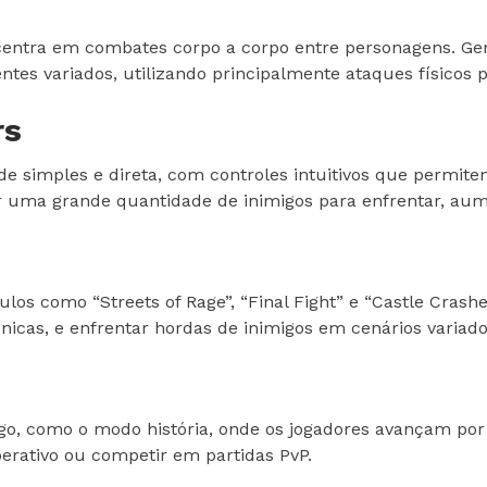
entra em combates corpo a corpo entre personagens. Ge
es variados, utilizando principalmente ataques físicos p
rs
 simples e direta, com controles intuitivos que permite
 uma grande quantidade de inimigos para enfrentar, aume
os como “Streets of Rage”, “Final Fight” e “Castle Crashe
icas, e enfrentar hordas de inimigos em cenários variado
go, como o modo história, onde os jogadores avançam por
erativo ou competir em partidas PvP.