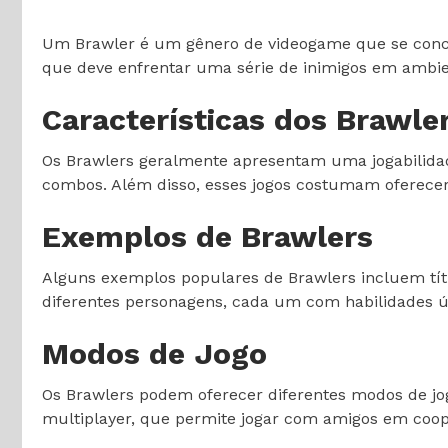
Um Brawler é um gênero de videogame que se conc
que deve enfrentar uma série de inimigos em ambient
Características dos Brawle
Os Brawlers geralmente apresentam uma jogabilidade
combos. Além disso, esses jogos costumam oferecer
Exemplos de Brawlers
Alguns exemplos populares de Brawlers incluem títul
diferentes personagens, cada um com habilidades ún
Modos de Jogo
Os Brawlers podem oferecer diferentes modos de jo
multiplayer, que permite jogar com amigos em coop