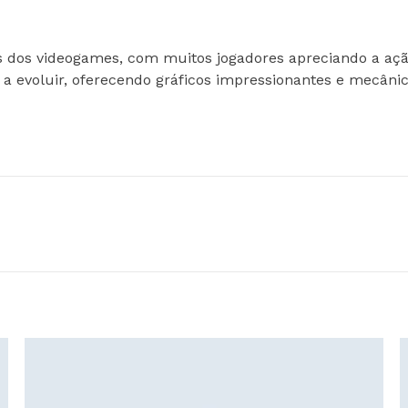
 dos videogames, com muitos jogadores apreciando a ação
 evoluir, oferecendo gráficos impressionantes e mecânica