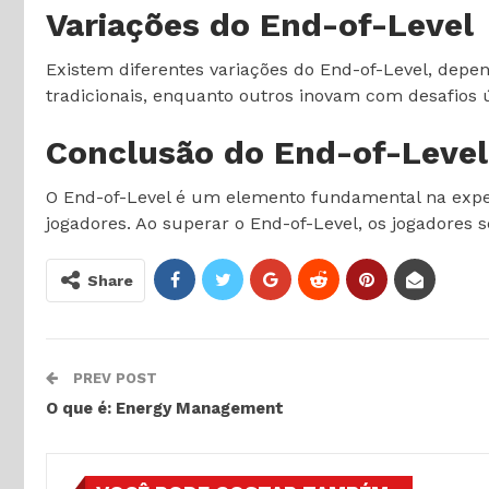
Variações do End-of-Level
Existem diferentes variações do End-of-Level, depe
tradicionais, enquanto outros inovam com desafios ún
Conclusão do End-of-Level
O End-of-Level é um elemento fundamental na expe
jogadores. Ao superar o End-of-Level, os jogadores
Share
PREV POST
O que é: Energy Management