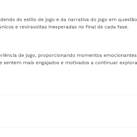
ndendo do estilo de jogo e da narrativa do jogo em questã
icos e reviravoltas inesperadas no final de cada fase.
riência de jogo, proporcionando momentos emocionantes,
 se sentem mais engajados e motivados a continuar explor