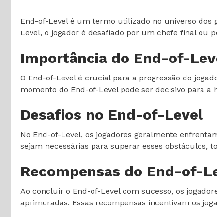
End-of-Level é um termo utilizado no universo dos 
Level, o jogador é desafiado por um chefe final ou 
Importância do End-of-Lev
O End-of-Level é crucial para a progressão do jogado
momento do End-of-Level pode ser decisivo para a hi
Desafios no End-of-Level
No End-of-Level, os jogadores geralmente enfrentam
sejam necessárias para superar esses obstáculos, t
Recompensas do End-of-L
Ao concluir o End-of-Level com sucesso, os jogado
aprimoradas. Essas recompensas incentivam os joga