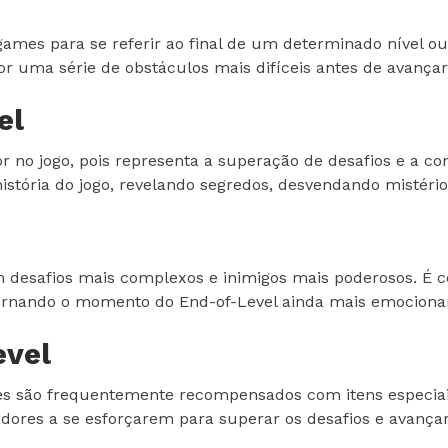
games para se referir ao final de um determinado nível ou
por uma série de obstáculos mais difíceis antes de avançar
el
r no jogo, pois representa a superação de desafios e a co
stória do jogo, revelando segredos, desvendando mistério
 desafios mais complexos e inimigos mais poderosos. É c
ornando o momento do End-of-Level ainda mais emocionant
evel
res são frequentemente recompensados com itens especiais
dores a se esforçarem para superar os desafios e avança