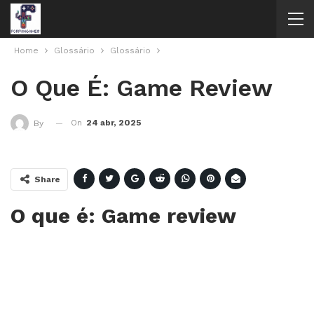
Home
Glossário
Glossário
O Que É: Game Review
On
24 abr, 2025
By
Share
O que é: Game review