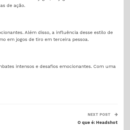
as de ação.
onantes. Além disso, a influência desse estilo de
mo em jogos de tiro em terceira pessoa.
ombates intensos e desafios emocionantes. Com uma
NEXT POST
O que é: Headshot