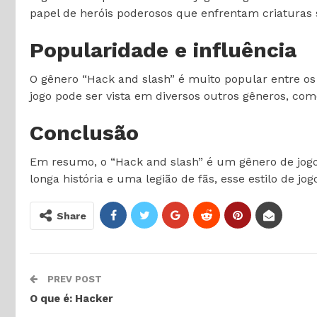
papel de heróis poderosos que enfrentam criaturas 
Popularidade e influência
O gênero “Hack and slash” é muito popular entre os
jogo pode ser vista em diversos outros gêneros, com
Conclusão
Em resumo, o “Hack and slash” é um gênero de jogo
longa história e uma legião de fãs, esse estilo de j
Share
PREV POST
O que é: Hacker