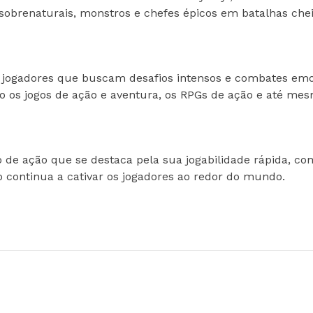
sobrenaturais, monstros e chefes épicos em batalhas chei
 jogadores que buscam desafios intensos e combates emoci
o os jogos de ação e aventura, os RPGs de ação e até mes
 de ação que se destaca pela sua jogabilidade rápida, c
ogo continua a cativar os jogadores ao redor do mundo.