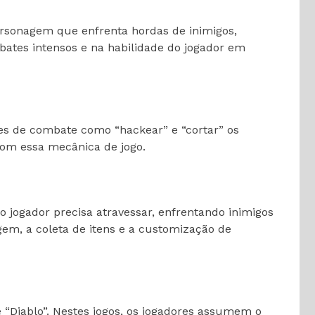
ersonagem que enfrenta hordas de inimigos,
mbates intensos e na habilidade do jogador em
es de combate como “hackear” e “cortar” os
 com essa mecânica de jogo.
 jogador precisa atravessar, enfrentando inimigos
em, a coleta de itens e a customização de
 “Diablo”. Nestes jogos, os jogadores assumem o