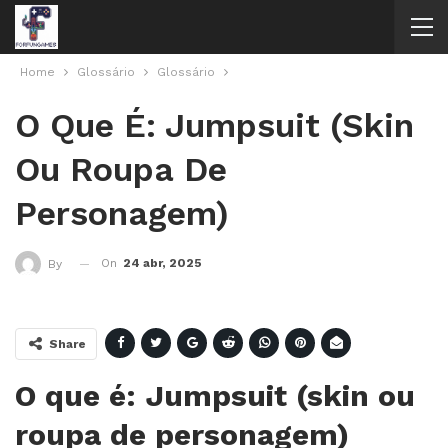
Home
Glossário
Glossário
O Que É: Jumpsuit (skin
Ou Roupa De
Personagem)
On
24 abr, 2025
By
Share
O que é: Jumpsuit (skin ou
roupa de personagem)