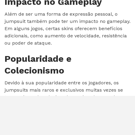
Impacto no Gameplay
Além de ser uma forma de expressão pessoal, o
jumpsuit também pode ter um impacto no gameplay.
Em alguns jogos, certas skins oferecem benefícios
adicionais, como aumento de velocidade, resistência
ou poder de ataque.
Popularidade e
Colecionismo
Devido à sua popularidade entre os jogadores, os
jumpsuits mais raros e exclusivos muitas vezes se
tornam itens de colecionador. Os jogadores podem
gastar horas procurando por skins únicas e valiosas
para adicionar à sua coleção.
Eventos e Temporadas