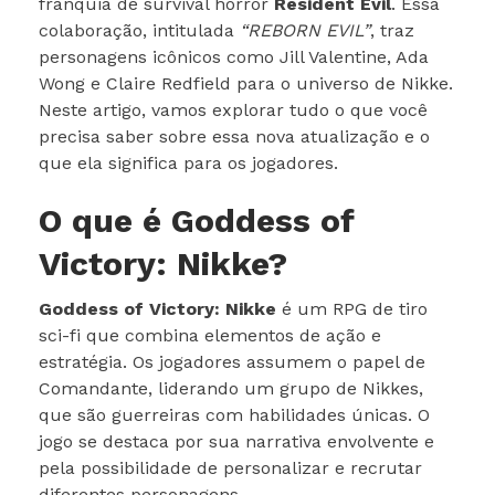
franquia de survival horror
Resident Evil
. Essa
colaboração, intitulada
“REBORN EVIL”
, traz
personagens icônicos como Jill Valentine, Ada
Wong e Claire Redfield para o universo de Nikke.
Neste artigo, vamos explorar tudo o que você
precisa saber sobre essa nova atualização e o
que ela significa para os jogadores.
O que é Goddess of
Victory: Nikke?
Goddess of Victory: Nikke
é um RPG de tiro
sci-fi que combina elementos de ação e
estratégia. Os jogadores assumem o papel de
Comandante, liderando um grupo de Nikkes,
que são guerreiras com habilidades únicas. O
jogo se destaca por sua narrativa envolvente e
pela possibilidade de personalizar e recrutar
diferentes personagens.