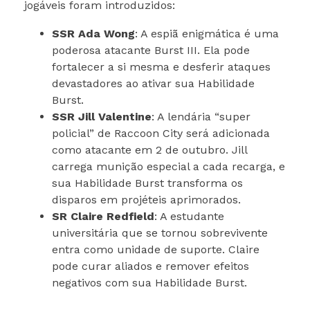
jogáveis foram introduzidos:
SSR Ada Wong
: A espiã enigmática é uma
poderosa atacante Burst III. Ela pode
fortalecer a si mesma e desferir ataques
devastadores ao ativar sua Habilidade
Burst.
SSR Jill Valentine
: A lendária “super
policial” de Raccoon City será adicionada
como atacante em 2 de outubro. Jill
carrega munição especial a cada recarga, e
sua Habilidade Burst transforma os
disparos em projéteis aprimorados.
SR Claire Redfield
: A estudante
universitária que se tornou sobrevivente
entra como unidade de suporte. Claire
pode curar aliados e remover efeitos
negativos com sua Habilidade Burst.