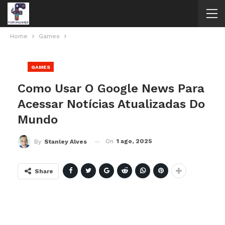
Home
Games
GAMES
Como Usar O Google News Para
Acessar Notícias Atualizadas Do
Mundo
On
1 ago, 2025
By
Stanley Alves
Share