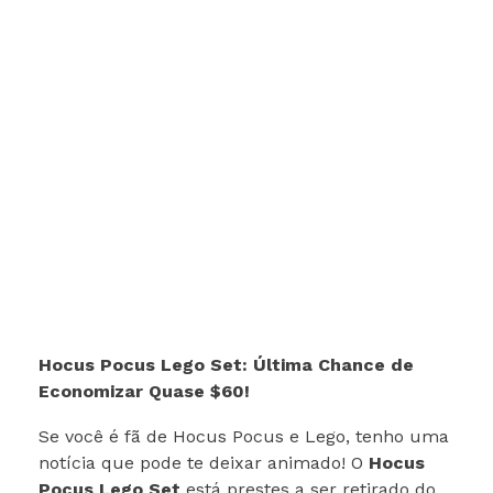
Hocus Pocus Lego Set: Última Chance de
Economizar Quase $60!
Se você é fã de Hocus Pocus e Lego, tenho uma
notícia que pode te deixar animado! O
Hocus
Pocus Lego Set
está prestes a ser retirado do