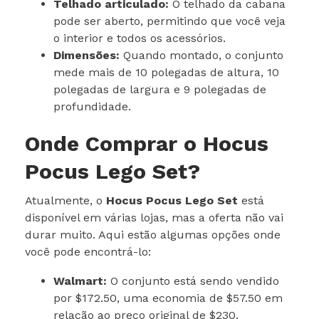
Telhado articulado:
O telhado da cabana
pode ser aberto, permitindo que você veja
o interior e todos os acessórios.
Dimensões:
Quando montado, o conjunto
mede mais de 10 polegadas de altura, 10
polegadas de largura e 9 polegadas de
profundidade.
Onde Comprar o Hocus
Pocus Lego Set?
Atualmente, o
Hocus Pocus Lego Set
está
disponível em várias lojas, mas a oferta não vai
durar muito. Aqui estão algumas opções onde
você pode encontrá-lo:
Walmart:
O conjunto está sendo vendido
por $172.50, uma economia de $57.50 em
relação ao preço original de $230.