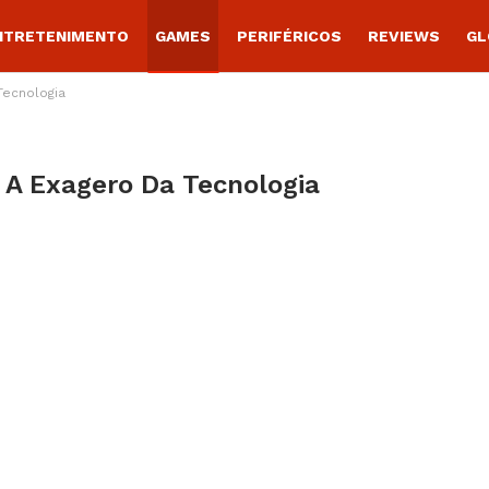
NTRETENIMENTO
GAMES
PERIFÉRICOS
REVIEWS
GL
Tecnologia
a A Exagero Da Tecnologia