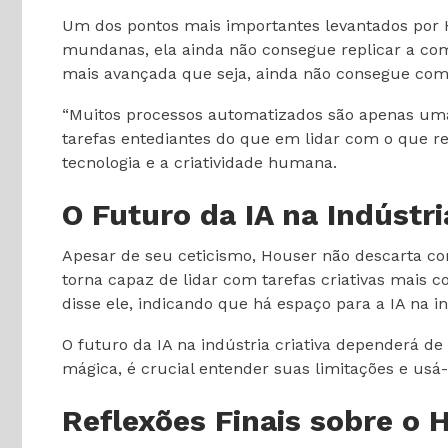
Um dos pontos mais importantes levantados por Ho
mundanas, ela ainda não consegue replicar a com
mais avançada que seja, ainda não consegue co
“Muitos processos automatizados são apenas uma
tarefas entediantes do que em lidar com o que re
tecnologia e a criatividade humana.
O Futuro da IA na Indústri
Apesar de seu ceticismo, Houser não descarta com
torna capaz de lidar com tarefas criativas mais 
disse ele, indicando que há espaço para a IA na i
O futuro da IA na indústria criativa dependerá 
mágica, é crucial entender suas limitações e u
Reflexões Finais sobre o 