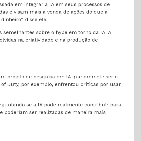
sada em integrar a IA em seus processos de
das e visam mais a venda de ações do que a
inheiro”, disse ele.
es semelhantes sobre o hype em torno da IA. A
olvidas na criatividade e na produção de
 um projeto de pesquisa em IA que promete ser o
l of Duty, por exemplo, enfrentou críticas por usar
erguntando se a IA pode realmente contribuir para
ue poderiam ser realizadas de maneira mais