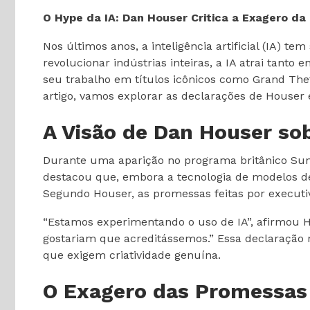
O Hype da IA: Dan Houser Critica a Exagero da
Nos últimos anos, a inteligência artificial (IA)
revolucionar indústrias inteiras, a IA atrai tan
seu trabalho em títulos icônicos como Grand The
artigo, vamos explorar as declarações de Houser e
A Visão de Dan Houser sob
Durante uma aparição no programa britânico Sund
destacou que, embora a tecnologia de modelos d
Segundo Houser, as promessas feitas por executi
“Estamos experimentando o uso de IA”, afirmou H
gostariam que acreditássemos.” Essa declaração 
que exigem criatividade genuína.
O Exagero das Promessas 