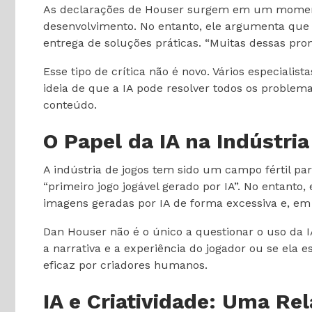
As declarações de Houser surgem em um momento 
desenvolvimento. No entanto, ele argumenta que 
entrega de soluções práticas. “Muitas dessas pro
Esse tipo de crítica não é novo. Vários especial
ideia de que a IA pode resolver todos os problem
conteúdo.
O Papel da IA na Indústri
A indústria de jogos tem sido um campo fértil p
“primeiro jogo jogável gerado por IA”. No entanto,
imagens geradas por IA de forma excessiva e, em
Dan Houser não é o único a questionar o uso da I
a narrativa e a experiência do jogador ou se ela
eficaz por criadores humanos.
IA e Criatividade: Uma R