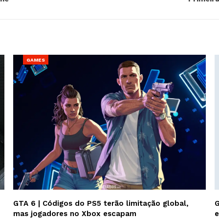
GAMES
GTA 6 | Códigos do PS5 terão limitação global,
G
mas jogadores no Xbox escapam
e