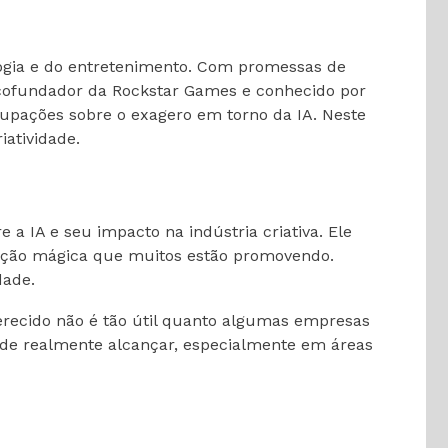
ologia e do entretenimento. Com promessas de
, cofundador da Rockstar Games e conhecido por
upações sobre o exagero em torno da IA. Neste
iatividade.
 IA e seu impacto na indústria criativa. Ele
lução mágica que muitos estão promovendo.
dade.
erecido não é tão útil quanto algumas empresas
ode realmente alcançar, especialmente em áreas