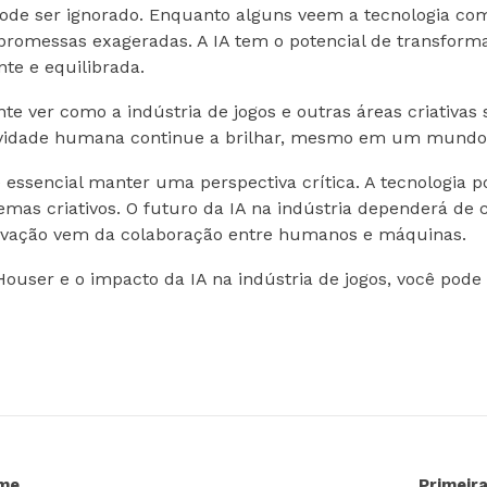
de ser ignorado. Enquanto alguns veem a tecnologia co
promessas exageradas. A IA tem o potencial de transforma
te e equilibrada.
te ver como a indústria de jogos e outras áreas criativas 
tividade humana continue a brilhar, mesmo em um mundo
 essencial manter uma perspectiva crítica. A tecnologia 
emas criativos. O futuro da IA na indústria dependerá d
novação vem da colaboração entre humanos e máquinas.
ouser e o impacto da IA na indústria de jogos, você pode 
ime
Primeir