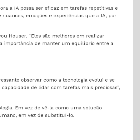
a a IA possa ser eficaz em tarefas repetitivas e
 nuances, emoções e experiências que a IA, por
ou Houser. “Eles são melhores em realizar
 a importância de manter um equilíbrio entre a
ressante observar como a tecnologia evolui e se
 capacidade de lidar com tarefas mais preciosas”,
nologia. Em vez de vê-la como uma solução
mano, em vez de substituí-lo.