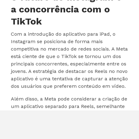
a concorrência com o
TikTok
Com a introdução do aplicativo para iPad, o
Instagram se posiciona de forma mais
competitiva no mercado de redes sociais. A Meta
está ciente de que o TikTok se tornou um dos
principais concorrentes, especialmente entre os
jovens. A estratégia de destacar os Reels no novo
aplicativo é uma tentativa de capturar a atenção
dos usuários que preferem conteúdo em vídeo.
Além disso, a Meta pode considerar a criação de
um aplicativo separado para Reels, semelhante
ao que já existe para o TikTok. Essa abordagem
poderia ajudar a Meta a conquistar mais
usuários e a se adaptar às tendências de
consumo de conteúdo.