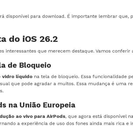
ará disponível para download. É importante lembrar que, 
a do iOS 26.2
es interessantes que merecem destaque. Vamos conferir 
ela de Bloqueio
e vidro líquido
na tela de bloqueio. Essa funcionalidade p
visual que pode agradar a muitos. Essa mudança é uma r
s.
ds na União Europeia
dução ao vivo para AirPods
, que agora está disponível 
rnando a experiência de uso dos fones ainda mais rica e in