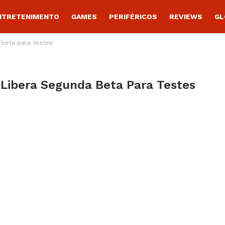
NTRETENIMENTO
GAMES
PERIFÉRICOS
REVIEWS
GL
 beta para testes
 Libera Segunda Beta Para Testes