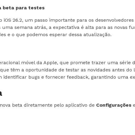
a beta para testes
do iOS 26.2, um passo importante para os desenvolvedore
uma semana atrás, a expectativa é alta para as novas fun
ades e o que podemos esperar dessa atualização.
eracional móvel da Apple, que promete trazer uma série d
que têm a oportunidade de testar as novidades antes do l
identificar bugs e fornecer feedback, garantindo uma expe
a
nova beta diretamente pelo aplicativo de
Configurações
e