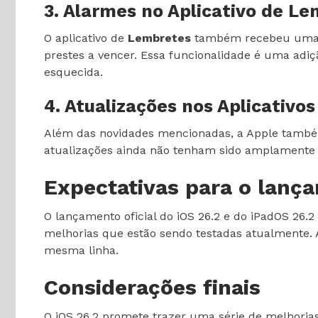
3. Alarmes no Aplicativo de L
O aplicativo de
Lembretes
também recebeu uma at
prestes a vencer. Essa funcionalidade é uma adi
esquecida.
4. Atualizações nos Aplicativo
Além das novidades mencionadas, a Apple também
atualizações ainda não tenham sido amplamente 
Expectativas para o lança
O lançamento oficial do iOS 26.2 e do iPadOS 26.2
melhorias que estão sendo testadas atualmente. 
mesma linha.
Considerações finais
O iOS 26.2 promete trazer uma série de melhorias