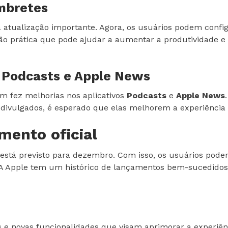
embretes
ualização importante. Agora, os usuários podem configu
ção prática que pode ajudar a aumentar a produtividade e
s Podcasts e Apple News
 fez melhorias nos aplicativos
Podcasts
e
Apple News
divulgados, é esperado que elas melhorem a experiência 
mento oficial
 está previsto para dezembro. Com isso, os usuários pode
A Apple tem um histórico de lançamentos bem-sucedidos, e
 e novas funcionalidades que visam aprimorar a experiênc