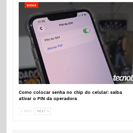
DICAS
Como colocar senha no chip do celular: saiba
ativar o PIN da operadora
PREV
NEXT