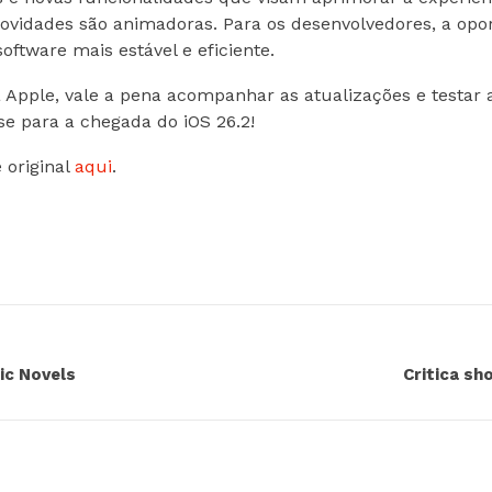
 novidades são animadoras. Para os desenvolvedores, a opo
oftware mais estável e eficiente.
Apple, vale a pena acompanhar as atualizações e testar 
se para a chegada do iOS 26.2!
 original
aqui
.
ic Novels
Critica sh