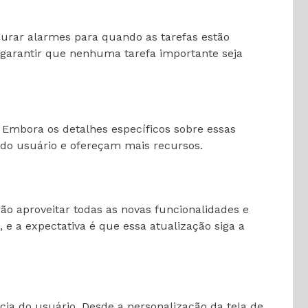
rar alarmes para quando as tarefas estão
 garantir que nenhuma tarefa importante seja
. Embora os detalhes específicos sobre essas
do usuário e ofereçam mais recursos.
rão aproveitar todas as novas funcionalidades e
 a expectativa é que essa atualização siga a
ia do usuário. Desde a personalização da tela de