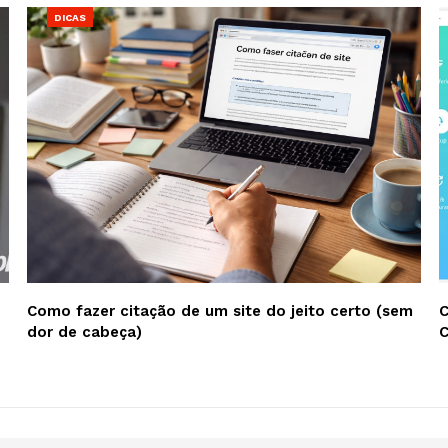
DICAS
Como fazer citação de um site do jeito certo (sem
C
dor de cabeça)
C