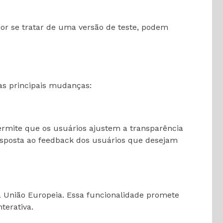
por se tratar de uma versão de teste, podem
as principais mudanças:
ermite que os usuários ajustem a transparência
esposta ao feedback dos usuários que desejam
na União Europeia. Essa funcionalidade promete
terativa.