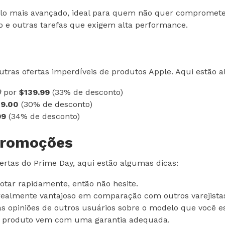
lo mais avançado, ideal para quem não quer comprome
ico e outras tarefas que exigem alta performance.
tras ofertas imperdíveis de produtos Apple. Aqui estão a
9
por
$139.99
(33% de desconto)
9.00
(30% de desconto)
99
(34% de desconto)
 promoções
ertas do Prime Day, aqui estão algumas dicas:
otar rapidamente, então não hesite.
é realmente vantajoso em comparação com outros varejista
 as opiniões de outros usuários sobre o modelo que você e
 o produto vem com uma garantia adequada.