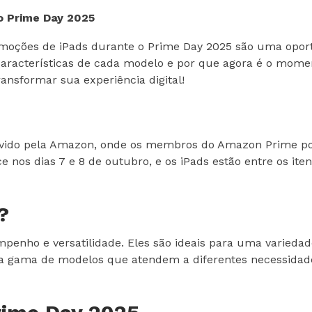
o Prime Day 2025
moções de iPads durante o Prime Day 2025 são uma oport
 características de cada modelo e por que agora é o mome
nsformar sua experiência digital!
vido pela Amazon, onde os membros do Amazon Prime pod
ce nos dias 7 e 8 de outubro, e os iPads estão entre os i
?
penho e versatilidade. Eles são ideais para uma variedad
uma gama de modelos que atendem a diferentes necessida