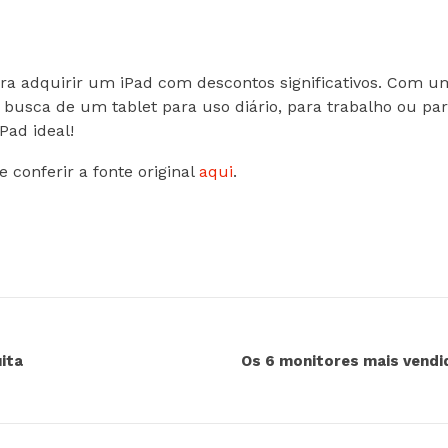
ra adquirir um iPad com descontos significativos. Com u
 busca de um tablet para uso diário, para trabalho ou p
Pad ideal!
 conferir a fonte original
aqui
.
ita
Os 6 monitores mais vend