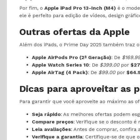
Por fim, o
Apple iPad Pro 13-Inch (M4)
é o mode
ele é perfeito para edição de vídeos, design gráf
Outras ofertas da Apple
Além dos iPads, o Prime Day 2025 também traz ou
Apple AirPods Pro (2ª Geração)
: De
$169.9
Apple Watch Series 10
: De
$399.00
por
$27
Apple AirTag (4 Pack)
: De
$99.00
por
$64.
Dicas para aproveitar as
Para garantir que você aproveite ao máximo as of
Seja rápido
: As melhores ofertas podem esg
Compare preços
: Verifique se o desconto 
Leia avaliações
: Antes de comprar, confira
Verifique a garantia
: Certifique-se de que