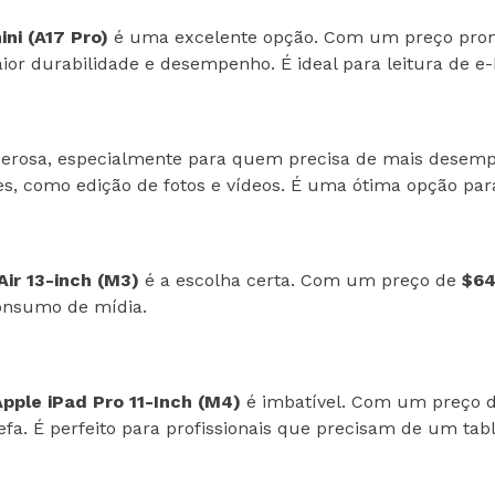
ini (A17 Pro)
é uma excelente opção. Com um preço pro
aior durabilidade e desempenho. É ideal para leitura de
erosa, especialmente para quem precisa de mais desem
tes, como edição de fotos e vídeos. É uma ótima opção para
Air 13-inch (M3)
é a escolha certa. Com um preço de
$64
consumo de mídia.
Apple iPad Pro 11-Inch (M4)
é imbatível. Com um preço 
efa. É perfeito para profissionais que precisam de um ta