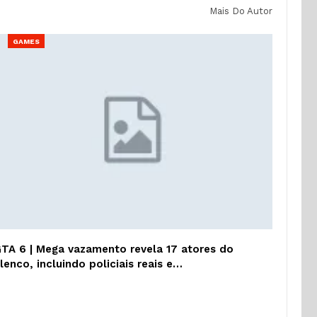
Mais Do Autor
GAMES
TA 6 | Mega vazamento revela 17 atores do
lenco, incluindo policiais reais e…