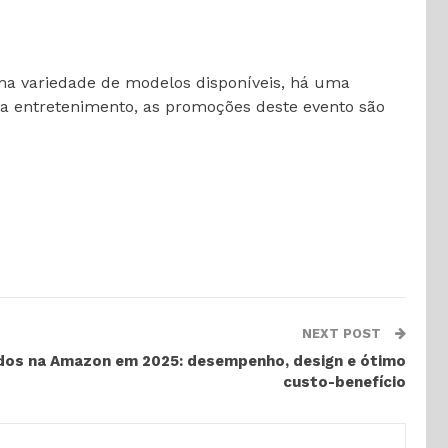
ma variedade de modelos disponíveis, há uma
ara entretenimento, as promoções deste evento são
NEXT POST
idos na Amazon em 2025: desempenho, design e ótimo
custo-benefício