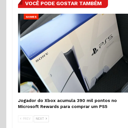
VOCÊ PODE GOSTAR TAMBÉM
GAMES
Jogador do Xbox acumula 390 mil pontos no
Microsoft Rewards para comprar um PS5
PREV
NEXT