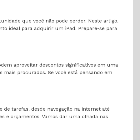
unidade que você não pode perder. Neste artigo,
nto ideal para adquirir um iPad. Prepare-se para
em aproveitar descontos significativos em uma
tens mais procurados. Se você está pensando em
e de tarefas, desde navegação na internet até
des e orçamentos. Vamos dar uma olhada nas