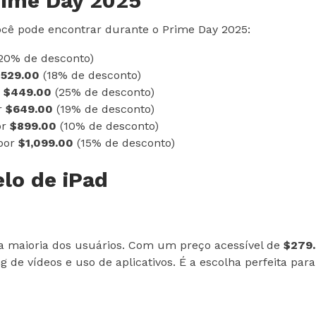
rime Day 2025
você pode encontrar durante o Prime Day 2025:
20% de desconto)
$529.00
(18% de desconto)
r
$449.00
(25% de desconto)
r
$649.00
(19% de desconto)
or
$899.00
(10% de desconto)
por
$1,099.00
(15% de desconto)
lo de iPad
 a maioria dos usuários. Com um preço acessível de
$279
g de vídeos e uso de aplicativos. É a escolha perfeita p