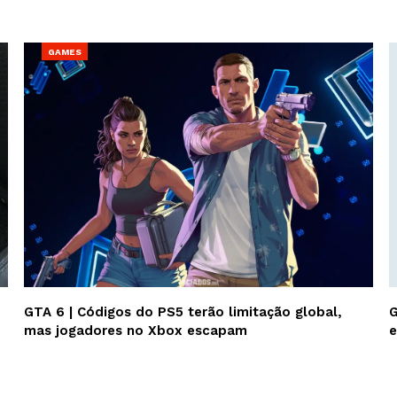
GAMES
GTA 6 | Códigos do PS5 terão limitação global,
G
mas jogadores no Xbox escapam
e