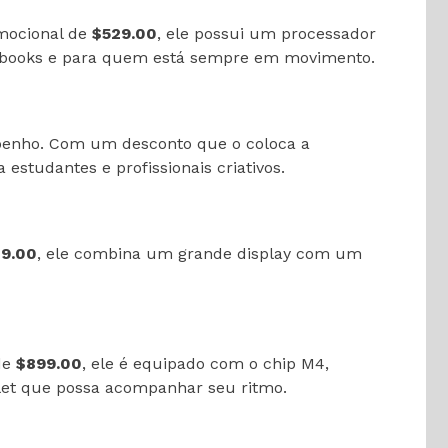
mocional de
$529.00
, ele possui um processador
 e-books e para quem está sempre em movimento.
penho. Com um desconto que o coloca a
 estudantes e profissionais criativos.
9.00
, ele combina um grande display com um
de
$899.00
, ele é equipado com o chip M4,
blet que possa acompanhar seu ritmo.