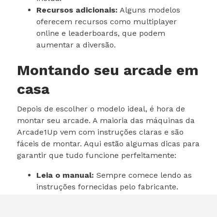
Recursos adicionais:
Alguns modelos
oferecem recursos como multiplayer
online e leaderboards, que podem
aumentar a diversão.
Montando seu arcade em
casa
Depois de escolher o modelo ideal, é hora de
montar seu arcade. A maioria das máquinas da
Arcade1Up vem com instruções claras e são
fáceis de montar. Aqui estão algumas dicas para
garantir que tudo funcione perfeitamente:
Leia o manual:
Sempre comece lendo as
instruções fornecidas pelo fabricante.
Verifique as conexões:
Certifique-se de
que todos os cabos estão conectados