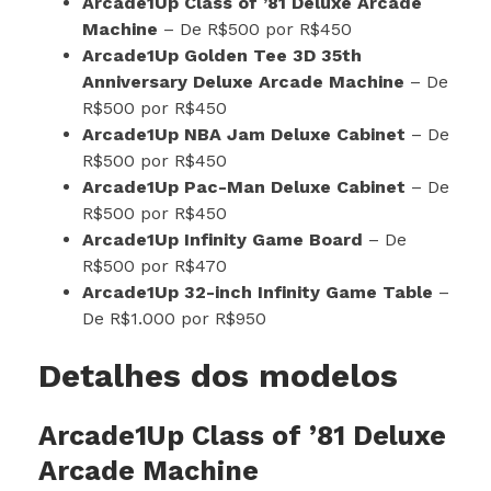
Arcade1Up Class of ’81 Deluxe Arcade
Machine
– De R$500 por R$450
Arcade1Up Golden Tee 3D 35th
Anniversary Deluxe Arcade Machine
– De
R$500 por R$450
Arcade1Up NBA Jam Deluxe Cabinet
– De
R$500 por R$450
Arcade1Up Pac-Man Deluxe Cabinet
– De
R$500 por R$450
Arcade1Up Infinity Game Board
– De
R$500 por R$470
Arcade1Up 32-inch Infinity Game Table
–
De R$1.000 por R$950
Detalhes dos modelos
Arcade1Up Class of ’81 Deluxe
Arcade Machine