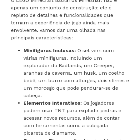
O LEGO Minecraft Badlands Mineshaft não é
apenas um conjunto de construção; ele é
repleto de detalhes e funcionalidades que
tornam a experiência de jogo ainda mais
envolvente. Vamos dar uma olhada nas
principais características:
Minifiguras Inclusas:
O set vem com
várias minifiguras, incluindo um
explorador do Badlands, um Creeper,
aranhas da caverna, um husk, um coelho
bebê, um burro com alforges, dois slimes e
um morcego que pode pendurar-se de
cabeça.
Elementos Interativos:
Os jogadores
podem usar TNT para explodir pedras e
acessar novos recursos, além de contar
com ferramentas como a cobiçada
picareta de diamante.