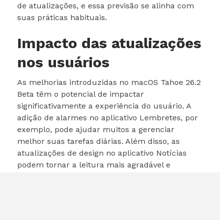
de atualizações, e essa previsão se alinha com
suas práticas habituais.
Impacto das atualizações
nos usuários
As melhorias introduzidas no macOS Tahoe 26.2
Beta têm o potencial de impactar
significativamente a experiência do usuário. A
adição de alarmes no aplicativo Lembretes, por
exemplo, pode ajudar muitos a gerenciar
melhor suas tarefas diárias. Além disso, as
atualizações de design no aplicativo Notícias
podem tornar a leitura mais agradável e
acessível.
Os usuários de Podcasts também devem se
beneficiar das novas funcionalidades, que