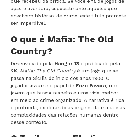
que recebeu da crítica. Se você é fã de jogos de
ação e aventura, especialmente aqueles que
envolvem histórias de crime, este título promete
ser imperdível.
O que é Mafia: The Old
Country?
Desenvolvido pela
Hangar 13
e publicado pela
2K
,
Mafia: The Old Country
é um jogo que se
passa na Sicília do início dos anos 1900. O
jogador assume o papel de
Enzo Favara
, um
jovem que busca respeito e uma vida melhor
em meio ao crime organizado. A narrativa é rica
e profunda, explorando as origens da máfia e as
complexidades das relações humanas dentro
desse contexto.