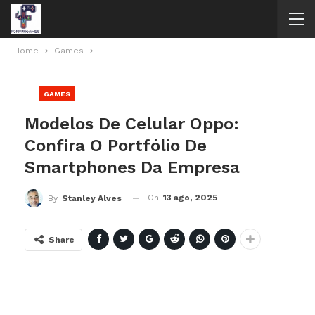
Home
Games
GAMES
Modelos De Celular Oppo:
Confira O Portfólio De
Smartphones Da Empresa
On
13 ago, 2025
By
Stanley Alves
Share