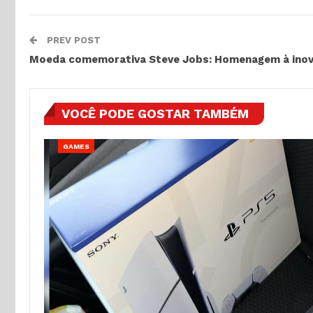
PREV POST
Moeda comemorativa Steve Jobs: Homenagem à ino
VOCÊ PODE GOSTAR TAMBÉM
GAMES