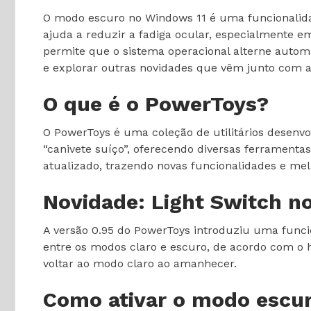
O modo escuro no Windows 11 é uma funcionalida
ajuda a reduzir a fadiga ocular, especialmente 
permite que o sistema operacional alterne automa
e explorar outras novidades que vêm junto com a
O que é o PowerToys?
O PowerToys é uma coleção de utilitários desenv
“canivete suíço”, oferecendo diversas ferramenta
atualizado, trazendo novas funcionalidades e mel
Novidade: Light Switch n
A versão 0.95 do PowerToys introduziu uma func
entre os modos claro e escuro, de acordo com o h
voltar ao modo claro ao amanhecer.
Como ativar o modo escu