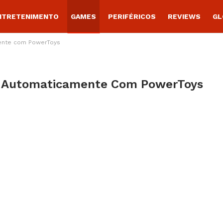
NTRETENIMENTO
GAMES
PERIFÉRICOS
REVIEWS
GL
ente com PowerToys
1 Automaticamente Com PowerToys