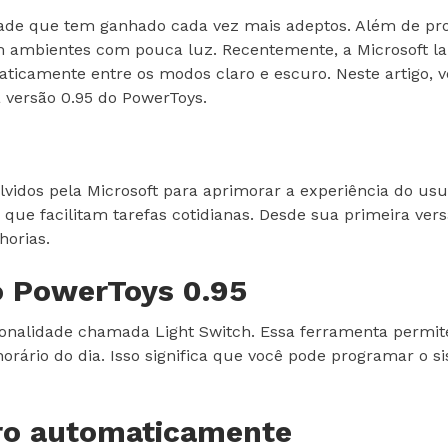
de que tem ganhado cada vez mais adeptos. Além de pro
em ambientes com pouca luz. Recentemente, a Microsoft 
ticamente entre os modos claro e escuro. Neste artigo, v
 versão 0.95 do PowerToys.
olvidos pela Microsoft para aprimorar a experiência do u
s que facilitam tarefas cotidianas. Desde sua primeira ve
horias.
o PowerToys 0.95
ionalidade chamada Light Switch. Essa ferramenta permi
orário do dia. Isso significa que você pode programar o s
ro automaticamente