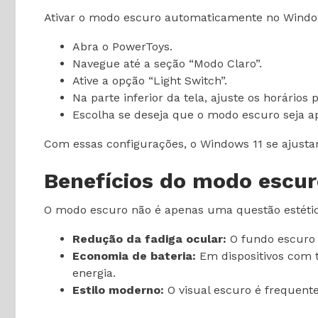
Ativar o modo escuro automaticamente no Window
Abra o PowerToys.
Navegue até a seção “Modo Claro”.
Ative a opção “Light Switch”.
Na parte inferior da tela, ajuste os horários
Escolha se deseja que o modo escuro seja a
Com essas configurações, o Windows 11 se ajust
Benefícios do modo escur
O modo escuro não é apenas uma questão estética
Redução da fadiga ocular:
O fundo escuro d
Economia de bateria:
Em dispositivos com 
energia.
Estilo moderno:
O visual escuro é frequent