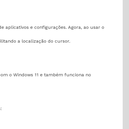
 aplicativos e configurações. Agora, ao usar o
itando a localização do cursor.
l com o Windows 11 e também funciona no
: