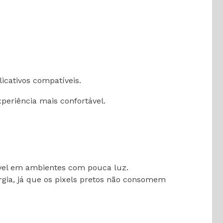
icativos compatíveis.
eriência mais confortável.
tável em ambientes com pouca luz.
gia, já que os pixels pretos não consomem