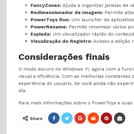
FancyZones:
Ajuda a organizar janelas de vá
Redimensionador de Imagem:
Permite alte
PowerToys Run:
Um launcher de aplicativos
PowerRename:
Permite renomear vários ar
Espiada:
Um visualizador rápido do conteúd
Visualização do Registro:
Acesso e edição r
Considerações finais
O modo escuro no Windows 11, agora com a funci
visual e eficiência. Com as melhorias constant
experiência do usuário. Se você ainda não experi
dia.
Para mais informações sobre o PowerToys e suas f
Share