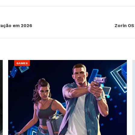
vação em 2026
Zorin OS
GAMES