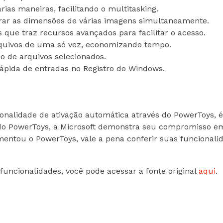
rias maneiras, facilitando o multitasking.
rar as dimensões de várias imagens simultaneamente.
 que traz recursos avançados para facilitar o acesso.
quivos de uma só vez, economizando tempo.
o de arquivos selecionados.
ápida de entradas no Registro do Windows.
onalidade de ativação automática através do PowerToys, 
es do PowerToys, a Microsoft demonstra seu compromisso 
mentou o PowerToys, vale a pena conferir suas funcionalid
uncionalidades, você pode acessar a fonte original
aqui
.