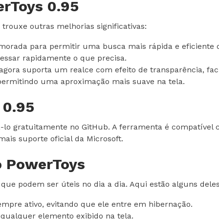
erToys 0.95
trouxe outras melhorias significativas:
morada para permitir uma busca mais rápida e eficiente de
cessar rapidamente o que precisa.
gora suporta um realce com efeito de transparência, facil
permitindo uma aproximação mais suave na tela.
 0.95
xá-lo gratuitamente no GitHub. A ferramenta é compatíve
is suporte oficial da Microsoft.
o PowerToys
que podem ser úteis no dia a dia. Aqui estão alguns deles
pre ativo, evitando que ele entre em hibernação.
 qualquer elemento exibido na tela.