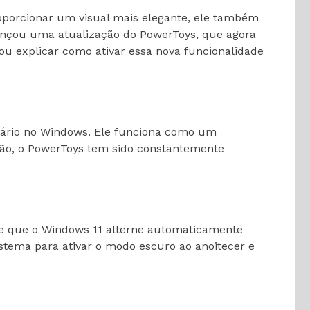
porcionar um visual mais elegante, ele também
lançou uma atualização do PowerToys, que agora
ou explicar como ativar essa nova funcionalidade
suário no Windows. Ele funciona como um
rsão, o PowerToys tem sido constantemente
te que o Windows 11 alterne automaticamente
istema para ativar o modo escuro ao anoitecer e