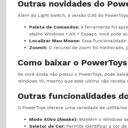
Outras novidades do Pow
Além do Light Switch, a versão 0.95 do PowerToys 
Paleta de Comandos:
A ferramenta foi apri
atalho Windows + Alt + Espaço, você pode a
Localizar Meu Mouse:
Essa funcionalidade a
ZoomIt:
O recurso de zoom foi melhorado, 
Como baixar o PowerToys
Se você ainda não possui o PowerToys, pode bai
Windows 10, mesmo que este último não receba ma
Outras funcionalidades d
O PowerToys oferece uma variedade de utilitários 
Modo Ativo (Awake):
Mantém o Windows sem
Seletor de Cor:
Permite identificar a cor de