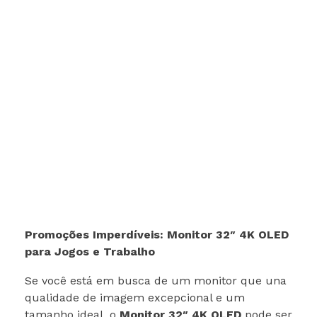
Promoções Imperdíveis: Monitor 32″ 4K OLED
para Jogos e Trabalho
Se você está em busca de um monitor que una
qualidade de imagem excepcional e um
tamanho ideal, o
Monitor 32″ 4K OLED
pode ser