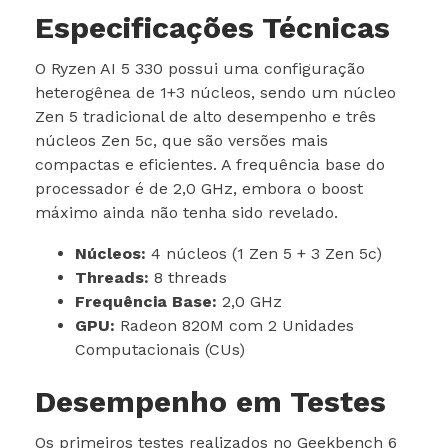
Especificações Técnicas
O Ryzen AI 5 330 possui uma configuração
heterogênea de 1+3 núcleos, sendo um núcleo
Zen 5 tradicional de alto desempenho e três
núcleos Zen 5c, que são versões mais
compactas e eficientes. A frequência base do
processador é de 2,0 GHz, embora o boost
máximo ainda não tenha sido revelado.
Núcleos:
4 núcleos (1 Zen 5 + 3 Zen 5c)
Threads:
8 threads
Frequência Base:
2,0 GHz
GPU:
Radeon 820M com 2 Unidades
Computacionais (CUs)
Desempenho em Testes
Os primeiros testes realizados no Geekbench 6