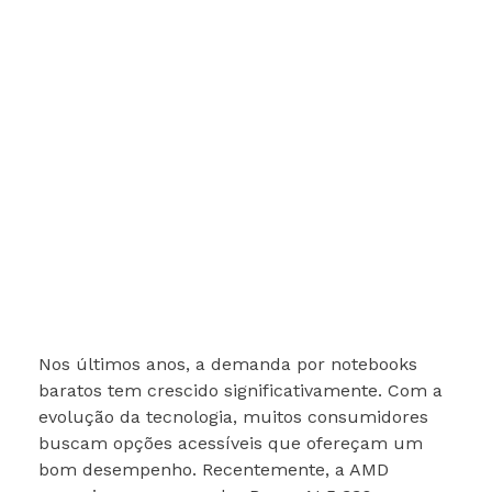
Nos últimos anos, a demanda por notebooks
baratos tem crescido significativamente. Com a
evolução da tecnologia, muitos consumidores
buscam opções acessíveis que ofereçam um
bom desempenho. Recentemente, a AMD