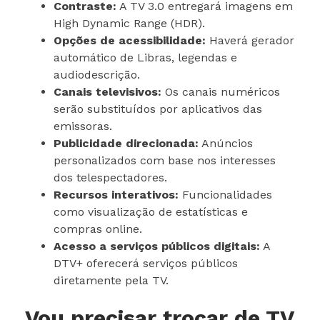
Contraste:
A TV 3.0 entregará imagens em
High Dynamic Range (HDR).
Opções de acessibilidade:
Haverá gerador
automático de Libras, legendas e
audiodescrição.
Canais televisivos:
Os canais numéricos
serão substituídos por aplicativos das
emissoras.
Publicidade direcionada:
Anúncios
personalizados com base nos interesses
dos telespectadores.
Recursos interativos:
Funcionalidades
como visualização de estatísticas e
compras online.
Acesso a serviços públicos digitais:
A
DTV+ oferecerá serviços públicos
diretamente pela TV.
Vou precisar trocar de TV