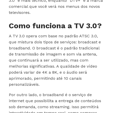
3.0” é mais técnico, enquanto “DTV+” é a marca
comercial que você verá nos menus dos novos
televisores.
Como funciona a TV 3.0?
A TV 3.0 opera com base no padrão ATSC 3.0,
que mistura dois tipos de serviços: broadcast e
broadband. O broadcast é o padrão tradicional
de transmissão de imagem e som via antena,
que continuará a ser utilizado, mas com
melhorias significativas. A qualidade de vídeo
poderá variar de 4K a 8K, e o áudio será
aprimorado, permitindo até 10 canais
personalizáveis.
Por outro lado, o broadband é o serviço de
internet que possibilita a entrega de conteúdos
sob demanda, como streaming. Isso permitirá
interatividade em tempo real, como compras,