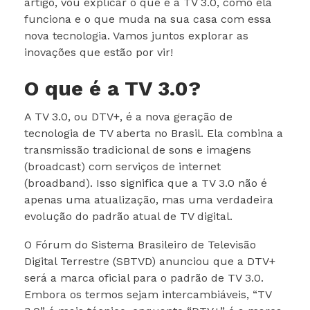
artigo, vou explicar o que é a TV 3.0, como ela
funciona e o que muda na sua casa com essa
nova tecnologia. Vamos juntos explorar as
inovações que estão por vir!
O que é a TV 3.0?
A TV 3.0, ou DTV+, é a nova geração de
tecnologia de TV aberta no Brasil. Ela combina a
transmissão tradicional de sons e imagens
(broadcast) com serviços de internet
(broadband). Isso significa que a TV 3.0 não é
apenas uma atualização, mas uma verdadeira
evolução do padrão atual de TV digital.
O Fórum do Sistema Brasileiro de Televisão
Digital Terrestre (SBTVD) anunciou que a DTV+
será a marca oficial para o padrão de TV 3.0.
Embora os termos sejam intercambiáveis, “TV