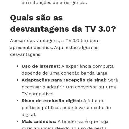
em situações de emergência.
Quais são as
desvantagens da TV 3.0?
Apesar das vantagens, a TV 3.0 também
apresenta desafios. Aqui estão algumas
desvantagens:
Uso de internet:
A experiência completa
depende de uma conexão banda larga.
Adaptações para recepção de sinal:
Será
necessário adquirir um conversor ou uma
TV compatível.
Risco de exclusão digital:
A falta de
políticas públicas pode levar à exclusão
digital.
Mais anúncios:
A tendência é que haja
mais anúncios devido ao uso de perfis