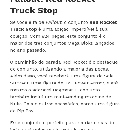
Truck Stop
Se você é fã de
Fallout
, o conjunto
Red Rocket
Truck Stop
é uma adição imperdível à sua
coleção. Com 824 peças, este conjunto é o
maior dos três conjuntos Mega Bloks lançados
no ano passado.
O caminhão de parada Red Rocket é o destaque
do conjunto, utilizando a maioria das peças.
Além disso, você receberá uma figura do Sole
Survivor, uma figura de T60 Power Armor, e até
mesmo o adorável Dogmeat. O conjunto
também inclui um mini-vending machine de
Nuka Cola e outros acessórios, como uma figura
do Pip Boy.
Esse conjunto é perfeito para recriar cenas do
jogo ou simplesmente exibi-lo em sua