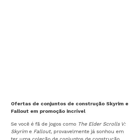
Ofertas de conjuntos de construção Skyrim e
Fallout em promoção incrível
Se você é fã de jogos como
The Elder Scrolls V:
Skyrim
e
Fallout
, provavelmente já sonhou em
ter uma coleção de conjuntos de construção