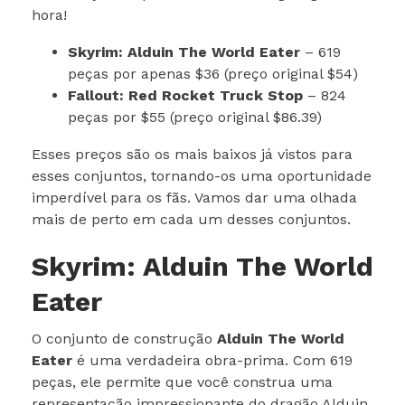
hora!
Skyrim: Alduin The World Eater
– 619
peças por apenas $36 (preço original $54)
Fallout: Red Rocket Truck Stop
– 824
peças por $55 (preço original $86.39)
Esses preços são os mais baixos já vistos para
esses conjuntos, tornando-os uma oportunidade
imperdível para os fãs. Vamos dar uma olhada
mais de perto em cada um desses conjuntos.
Skyrim: Alduin The World
Eater
O conjunto de construção
Alduin The World
Eater
é uma verdadeira obra-prima. Com 619
peças, ele permite que você construa uma
representação impressionante do dragão Alduin,