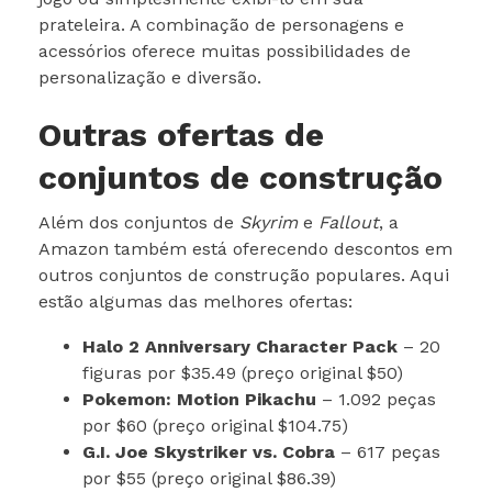
prateleira. A combinação de personagens e
acessórios oferece muitas possibilidades de
personalização e diversão.
Outras ofertas de
conjuntos de construção
Além dos conjuntos de
Skyrim
e
Fallout
, a
Amazon também está oferecendo descontos em
outros conjuntos de construção populares. Aqui
estão algumas das melhores ofertas:
Halo 2 Anniversary Character Pack
– 20
figuras por $35.49 (preço original $50)
Pokemon: Motion Pikachu
– 1.092 peças
por $60 (preço original $104.75)
G.I. Joe Skystriker vs. Cobra
– 617 peças
por $55 (preço original $86.39)