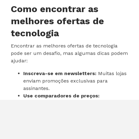
Como encontrar as
melhores ofertas de
tecnologia
Encontrar as melhores ofertas de tecnologia
pode ser um desafio, mas algumas dicas podem
ajudar:
Inscreva-se em newsletters:
Muitas lojas
enviam promoções exclusivas para
assinantes.
Use comparadores de preços:
Ferramentas online podem ajudar a
encontrar o melhor preço para o produto
desejado.
Fique atento a datas especiais:
Black
Friday, Cyber Monday e outras datas