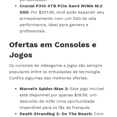
Crucial P310 4TB PCIe Gen4 NVMe M.2
SSD:
Por $201.99, você pode expandir seu
armazenamento com um SSD de alta
performance, ideal para gamers e
profissionais.
Ofertas em Consoles e
Jogos
Os consoles de videogame e jogos são sempre
populares entre os entusiastas de tecnologia.
Confira algumas das melhores ofertas:
Marvel’s Spider-Man 2:
Este jogo incrível
está disponível por apenas $39.99, um
desconto de 43%! Uma oportunidade
imperdível para os fãs da franquia.
Death Stranding 2: On The Beach:
Com