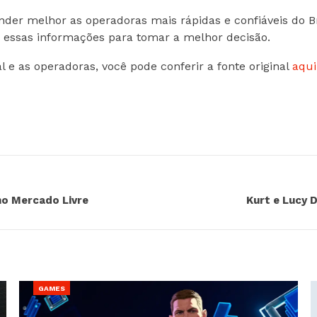
ender melhor as operadoras mais rápidas e confiáveis do 
 essas informações para tomar a melhor decisão.
l e as operadoras, você pode conferir a fonte original
aqui
no Mercado Livre
Kurt e Lucy
GAMES