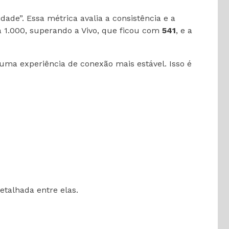
dade”. Essa métrica avalia a consistência e a
 1.000, superando a Vivo, que ficou com
541
, e a
ma experiência de conexão mais estável. Isso é
talhada entre elas.