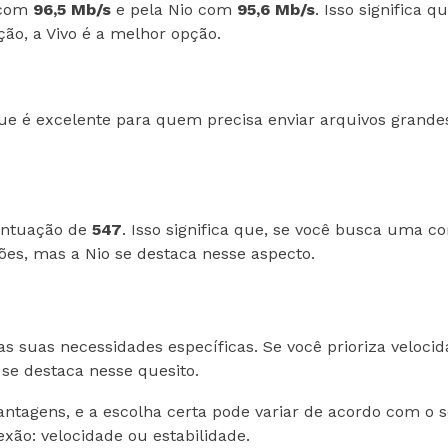
o com
96,5 Mb/s
e pela Nio com
95,6 Mb/s
. Isso significa 
ição, a Vivo é a melhor opção.
que é excelente para quem precisa enviar arquivos grandes
ontuação de
547
. Isso significa que, se você busca uma co
ões, mas a Nio se destaca nesse aspecto.
s suas necessidades específicas. Se você prioriza velocida
 se destaca nesse quesito.
tagens, e a escolha certa pode variar de acordo com o se
xão: velocidade ou estabilidade.