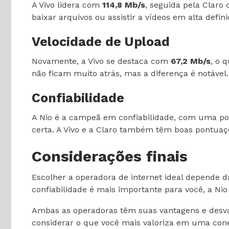
A Vivo lidera com
114,8 Mb/s
, seguida pela Clar
baixar arquivos ou assistir a vídeos em alta defin
Velocidade de Upload
Novamente, a Vivo se destaca com
67,2 Mb/s
, o 
não ficam muito atrás, mas a diferença é notável.
Confiabilidade
A Nio é a campeã em confiabilidade, com uma p
certa. A Vivo e a Claro também têm boas pontuaç
Considerações finais
Escolher a operadora de internet ideal depende da
confiabilidade é mais importante para você, a Nio
Ambas as operadoras têm suas vantagens e desvan
considerar o que você mais valoriza em uma cone