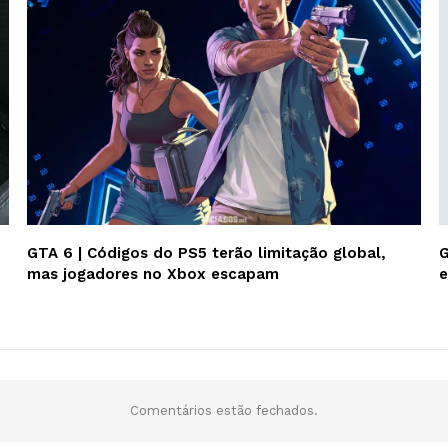
GTA 6 | Códigos do PS5 terão limitação global,
G
mas jogadores no Xbox escapam
e
Comentários estão fechados.