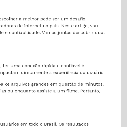
 escolher a melhor pode ser um desafio.
doras de internet no país. Neste artigo, vou
 e confiabilidade. Vamos juntos descobrir qual
t
r, ter uma conexão rápida e confiável é
impactam diretamente a experiência do usuário.
 baixe arquivos grandes em questão de minutos.
ias ou enquanto assiste a um filme. Portanto,
usuários em todo o Brasil. Os resultados