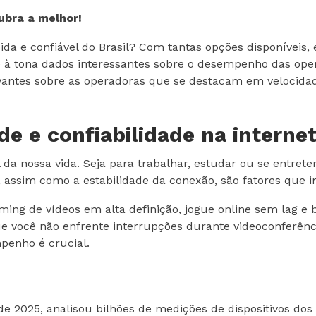
ubra a melhor!
ida e confiável do Brasil? Com tantas opções disponíveis,
à tona dados interessantes sobre o desempenho das opera
antes sobre as operadoras que se destacam em velocidade
de e confiabilidade na interne
 da nossa vida. Seja para trabalhar, estudar ou se entrete
 assim como a estabilidade da conexão, são fatores que 
ing de vídeos em alta definição, jogue online sem lag e
e você não enfrente interrupções durante videoconferênc
penho é crucial.
e 2025, analisou bilhões de medições de dispositivos dos 