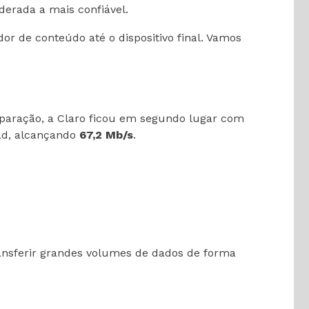
derada a mais confiável.
or de conteúdo até o dispositivo final. Vamos
paração, a Claro ficou em segundo lugar com
oad, alcançando
67,2 Mb/s
.
ansferir grandes volumes de dados de forma