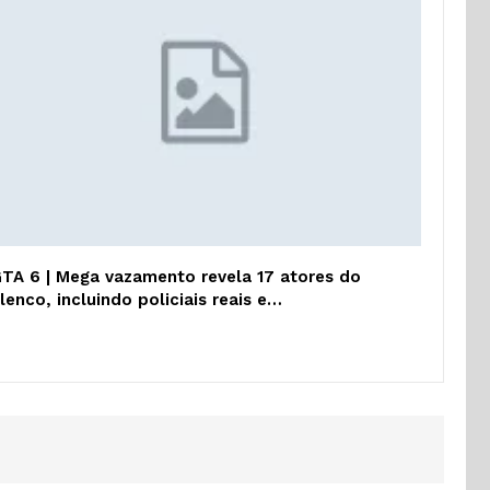
TA 6 | Mega vazamento revela 17 atores do
lenco, incluindo policiais reais e…