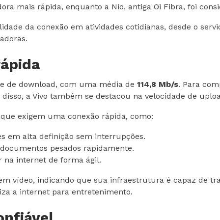
a mais rápida, enquanto a Nio, antiga Oi Fibra, foi consi
idade da conexão em atividades cotidianas, desde o servid
adoras.
rápida
dade de download, com uma média de
114,8 Mb/s
. Para com
 disso, a Vivo também se destacou na velocidade de upl
s que exigem uma conexão rápida, como:
ies em alta definição sem interrupções.
 documentos pesados rapidamente.
na internet de forma ágil.
m vídeo, indicando que sua infraestrutura é capaz de tr
iza a internet para entretenimento.
onfiável