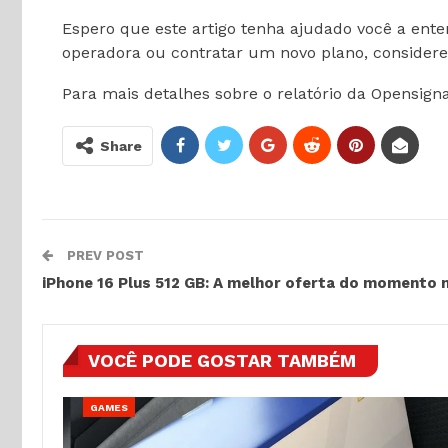
Espero que este artigo tenha ajudado você a ent
operadora ou contratar um novo plano, considere
Para mais detalhes sobre o relatório da Opensigna
Share
PREV POST
iPhone 16 Plus 512 GB: A melhor oferta do momento 
VOCÊ PODE GOSTAR TAMBÉM
GAMES