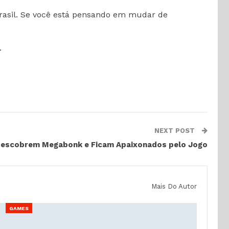
Brasil. Se você está pensando em mudar de
.
NEXT POST
 Descobrem Megabonk e Ficam Apaixonados pelo Jogo
Mais Do Autor
GAMES