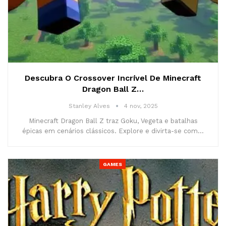
Descubra O Crossover Incrível De Minecraft
Dragon Ball Z…
Stanley Alves
4 nov, 2025
Minecraft Dragon Ball Z traz Goku, Vegeta e batalhas
épicas em cenários clássicos. Explore e divirta-se com…
GAMES