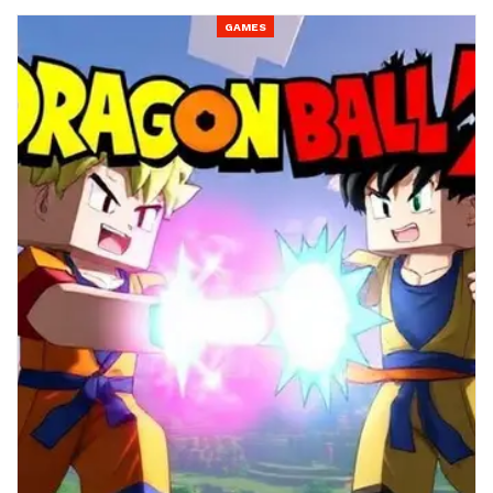
GAMES