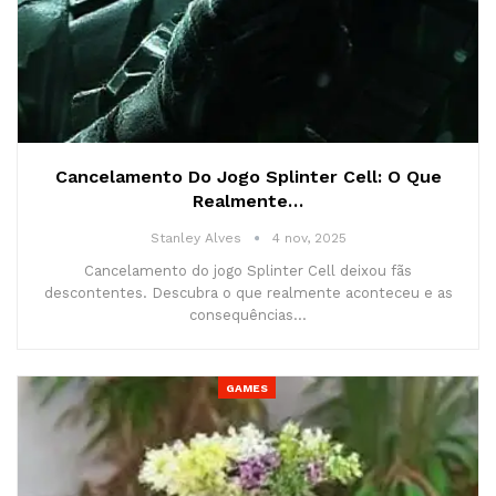
Cancelamento Do Jogo Splinter Cell: O Que
Realmente…
Stanley Alves
4 nov, 2025
Cancelamento do jogo Splinter Cell deixou fãs
descontentes. Descubra o que realmente aconteceu e as
consequências…
GAMES