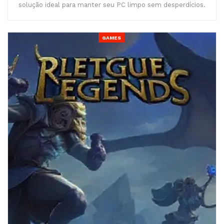
solução ideal para manter seu PC limpo sem desperdícios.
GAMES