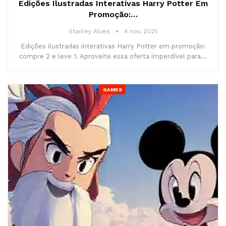
Edições Ilustradas Interativas Harry Potter Em
Promoção:…
Stanley Alves
4 nov, 2025
Edições ilustradas interativas Harry Potter em promoção:
compre 2 e leve 1. Aproveite essa oferta imperdível para…
GAMES