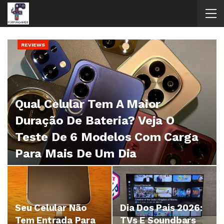
REVIEWS
Qual Celular Tem A Maior
Duração De Bateria? Veja O
Teste De 6 Modelos Com Carga
Para Mais De Um Dia
Sandinelson Stanley
5 ago, 2026
Seu Celular Não
Dia Dos Pais 2026:
Tem Entrada Para
TVs E Soundbars