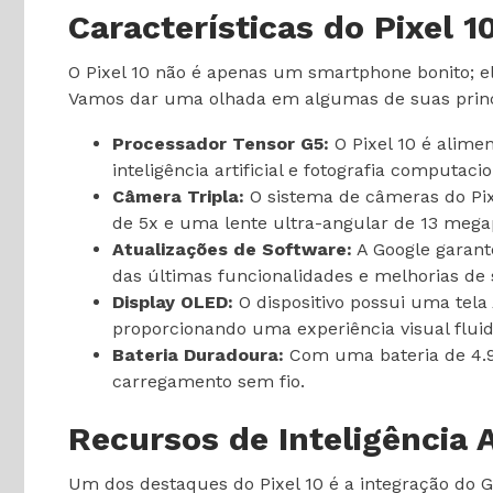
Características do Pixel 1
O Pixel 10 não é apenas um smartphone bonito; e
Vamos dar uma olhada em algumas de suas princip
Processador Tensor G5:
O Pixel 10 é alime
inteligência artificial e fotografia computa
Câmera Tripla:
O sistema de câmeras do Pixe
de 5x e uma lente ultra-angular de 13 megap
Atualizações de Software:
A Google garante
das últimas funcionalidades e melhorias de
Display OLED:
O dispositivo possui uma tela
proporcionando uma experiência visual fluid
Bateria Duradoura:
Com uma bateria de 4.9
carregamento sem fio.
Recursos de Inteligência Ar
Um dos destaques do Pixel 10 é a integração do G