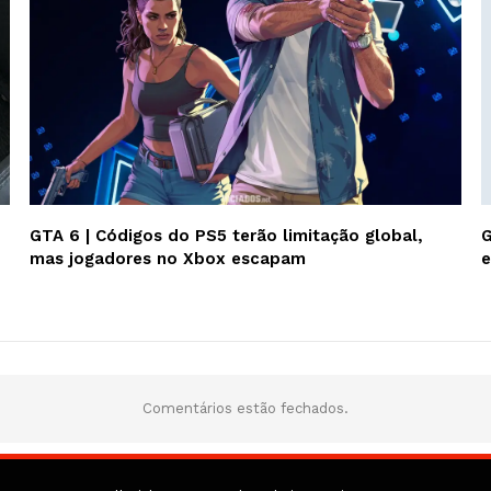
GTA 6 | Códigos do PS5 terão limitação global,
G
mas jogadores no Xbox escapam
e
Comentários estão fechados.