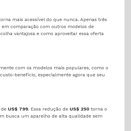
rna mais acessível do que nunca. Apenas três
nte em comparação com outros modelos de
colha vantajosa e como aproveitar essa oferta
etamente com os modelos mais populares, como o
 custo-benefício, especialmente agora que seu
l de
US$ 799
. Essa redução de
US$ 250
torna o
uem busca um aparelho de alta qualidade sem