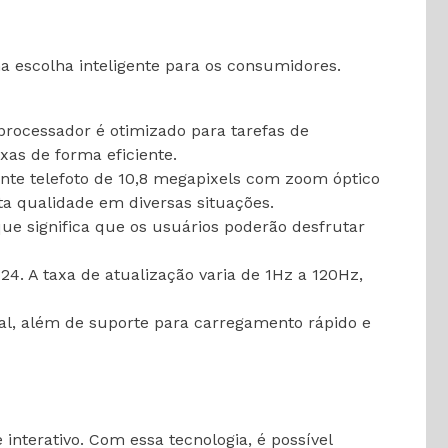
 escolha inteligente para os consumidores.
 processador é otimizado para tarefas de
xas de forma eficiente.
ente telefoto de 10,8 megapixels com zoom óptico
ta qualidade em diversas situações.
que significa que os usuários poderão desfrutar
4. A taxa de atualização varia de 1Hz a 120Hz,
l, além de suporte para carregamento rápido e
nterativo. Com essa tecnologia, é possível