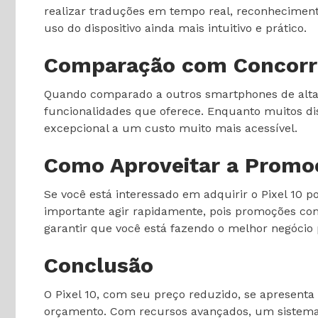
realizar traduções em tempo real, reconheciment
uso do dispositivo ainda mais intuitivo e prático.
Comparação com Concorr
Quando comparado a outros smartphones de alta 
funcionalidades que oferece. Enquanto muitos d
excepcional a um custo muito mais acessível.
Como Aproveitar a Promo
Se você está interessado em adquirir o Pixel 10 po
importante agir rapidamente, pois promoções como
garantir que você está fazendo o melhor negócio 
Conclusão
O Pixel 10, com seu preço reduzido, se aprese
orçamento. Com recursos avançados, um sistema d