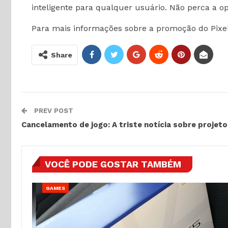
inteligente para qualquer usuário. Não perca a o
Para mais informações sobre a promoção do Pixel 
Share
PREV POST
Cancelamento de jogo: A triste notícia sobre projet
VOCÊ PODE GOSTAR TAMBÉM
GAMES