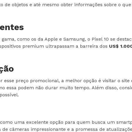
o de objetos e até mesmo obter informações sobre o que e
entes
gama, como os da Apple e Samsung, o Pixel 10 se desta
ispositivos premium ultrapassam a barreira dos
US$ 1.00
ção
r esse preço promocional, a melhor opção é visitar o site 
 essa podem não durar muito tempo. Além disso, consider
possível.
nta como uma excelente opção para quem busca um smart
e câmeras impressionante e a promessa de atualizações 