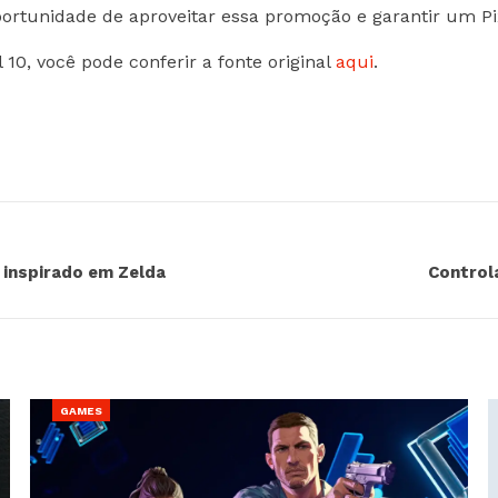
portunidade de aproveitar essa promoção e garantir um Pi
10, você pode conferir a fonte original
aqui
.
o inspirado em Zelda
Control
GAMES