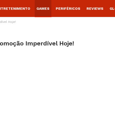
NTRETENIMENTO
GAMES
PERIFÉRICOS
REVIEWS
GL
dível Hoje!
Promoção Imperdível Hoje!