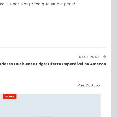
xel 10 por um preço que vale a pena!
NEXT POST
adores DualSense Edge: Oferta Imperdível na Amazon
Mais Do Autor
GAMES