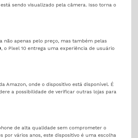
stá sendo visualizado pela câmera. Isso torna o
ca não apenas pelo preço, mas também pelas
0
, o Pixel 10 entrega uma experiência de usuário
da Amazon, onde o dispositivo está disponível. É
e a possibilidade de verificar outras lojas para
phone de alta qualidade sem comprometer o
por vários anos, este dispositivo é uma escolha